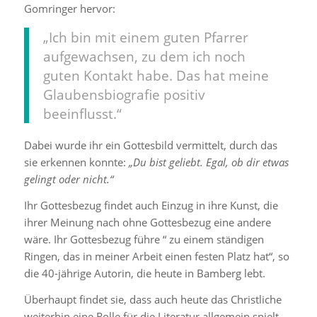
Gomringer hervor:
„Ich bin mit einem guten Pfarrer
aufgewachsen, zu dem ich noch
guten Kontakt habe. Das hat meine
Glaubensbiografie positiv
beeinflusst.“
Dabei wurde ihr ein Gottesbild vermittelt, durch das
sie erkennen konnte:
„Du bist geliebt. Egal, ob dir etwas
gelingt oder nicht.“
Ihr Gottesbezug findet auch Einzug in ihre Kunst, die
ihrer Meinung nach ohne Gottesbezug eine andere
wäre. Ihr Gottesbezug führe “ zu einem ständigen
Ringen, das in meiner Arbeit einen festen Platz hat“, so
die 40-jährige Autorin, die heute in Bamberg lebt.
Überhaupt findet sie, dass auch heute das Christliche
weiterhin eine Rolle für die Literatur allgemein spielt,