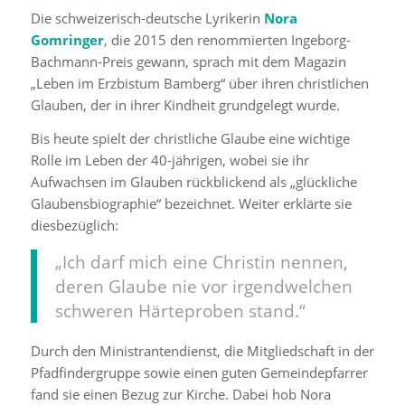
Die schweizerisch-deutsche Lyrikerin
Nora
Gomringer
, die 2015 den renommierten Ingeborg-
Bachmann-Preis gewann, sprach mit dem Magazin
„Leben im Erzbistum Bamberg“ über ihren christlichen
Glauben, der in ihrer Kindheit grundgelegt wurde.
Bis heute spielt der christliche Glaube eine wichtige
Rolle im Leben der 40-jährigen, wobei sie ihr
Aufwachsen im Glauben rückblickend als „glückliche
Glaubensbiographie“ bezeichnet. Weiter erklärte sie
diesbezüglich:
„Ich darf mich eine Christin nennen,
deren Glaube nie vor irgendwelchen
schweren Härteproben stand.“
Durch den Ministrantendienst, die Mitgliedschaft in der
Pfadfindergruppe sowie einen guten Gemeindepfarrer
fand sie einen Bezug zur Kirche. Dabei hob Nora