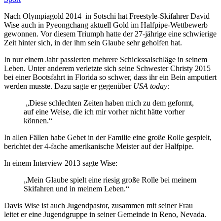
Nach Olympiagold 2014 in Sotschi hat Freestyle-Skifahrer David
Wise auch in Pyeongchang aktuell Gold im Halfpipe-Wettbewerb
gewonnen. Vor diesem Triumph hatte der 27-jährige eine schwierige
Zeit hinter sich, in der ihm sein Glaube sehr geholfen hat.
In nur einem Jahr passierten mehrere Schickssalschläge in seinem
Leben. Unter anderem verletzte sich seine Schwester Christy 2015
bei einer Bootsfahrt in Florida so schwer, dass ihr ein Bein amputiert
werden musste. Dazu sagte er gegenüber
USA today:
„Diese schlechten Zeiten haben mich zu dem geformt,
auf eine Weise, die ich mir vorher nicht hätte vorher
können.“
In allen Fällen habe Gebet in der Familie eine große Rolle gespielt,
berichtet der 4-fache amerikanische Meister auf der Halfpipe.
In einem Interview 2013 sagte Wise:
„Mein Glaube spielt eine riesig große Rolle bei meinem
Skifahren und in meinem Leben.“
Davis Wise ist auch Jugendpastor, zusammen mit seiner Frau
leitet er eine Jugendgruppe in seiner Gemeinde in Reno, Nevada.