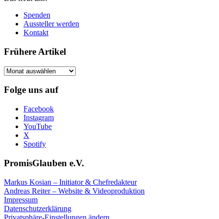
Spenden
Aussteller werden
Kontakt
Frühere Artikel
Frühere
Artikel
Folge uns auf
Facebook
Instagram
YouTube
X
Spotify
PromisGlauben e.V.
Markus Kosian – Initiator & Chefredakteur
Andreas Reiter – Website & Videoproduktion
Impressum
Datenschutzerklärung
Privatsphäre-Einstellungen ändern