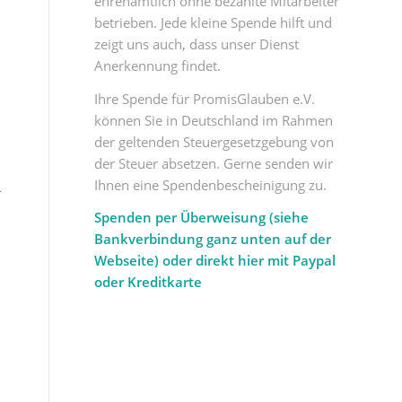
ehrenamtlich ohne bezahlte Mitarbeiter
betrieben. Jede kleine Spende hilft und
zeigt uns auch, dass unser Dienst
Anerkennung findet.
Ihre Spende für PromisGlauben e.V.
können Sie in Deutschland im Rahmen
der geltenden Steuergesetzgebung von
der Steuer absetzen. Gerne senden wir
Ihnen eine Spendenbescheinigung zu.
r
Spenden per Überweisung (siehe
Bankverbindung ganz unten auf der
Webseite) oder direkt hier mit Paypal
oder Kreditkarte