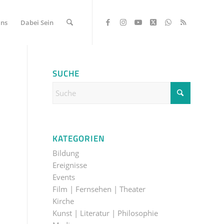
Uns
Dabei Sein
SUCHE
T
KATEGORIEN
Bildung
Ereignisse
Events
Film | Fernsehen | Theater
Kirche
Kunst | Literatur | Philosophie