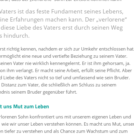
Vaters ist das feste Fundament seines Lebens,
eine Erfahrungen machen kann. Der „verlorene“
diese Liebe des Vaters erst durch seinen Weg
s hindurch.
 erst richtig kennen, nachdem er sich zur Umkehr entschlossen hat
rmöglicht eine neue und vertiefte Beziehung zu seinem Vater.
einen Vater nie wirklich kennengelernt. Er ist ihm gehorsam, ja.
von ihm verlangt. Er macht seine Arbeit, erfüllt seine Pflicht. Aber
nd Liebe des Vaters nicht so tief und umfassend wie sein Bruder.
e Distanz zum Vater, die schließlich am Schluss zu seinem
ndnis seinem Bruder gegenüber führt.
ht uns Mut zum Leben
rlorenen Sohn konfrontiert uns mit unserem eigenen Leben und
ge, wie wir unser Leben verstehen können. Es macht uns Mut, unse
en tiefer zu verstehen und als Chance zum Wachstum und zum