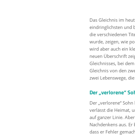
Das Gleichnis im heut
eindringlichsten und
die verschiedenen Tite
wurde, zeigen, wie po
wird aber auch ein kle
neuen Überschrift zei
Gleichnisses, bei de
Gleichnis von den zw
zwei Lebenswege, die 
Der „verlorene“ So
Der „verlorene“ Sohn 
verlässt die Heimat, u
auf ganzer Linie. Aber
Nachdenkens aus. Er be
dass er Fehler gemacht