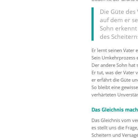
Die Güte des 
auf dem er s
Sohn erkennt 
des Scheitern
Er lernt seinen Vater
Sein Umkehrprozess e
Der andere Sohn hat s
Er tut, was der Vater 
er erfährt die Güte u
So bleibt eine gewiss
verhärteten Unverstä
Das Gleichnis mac
Das Gleichnis vom ve
es stellt uns die Fra
Scheitern und Versag