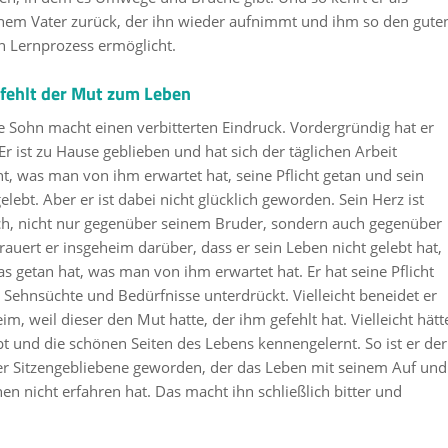
inem Vater zurück, der ihn wieder aufnimmt und ihm so den gute
n Lernprozess ermöglicht.
fehlt der Mut zum Leben
 Sohn macht einen verbitterten Eindruck. Vordergründig hat er
 Er ist zu Hause geblieben und hat sich der täglichen Arbeit
ht, was man von ihm erwartet hat, seine Pflicht getan und sein
ebt. Aber er ist dabei nicht glücklich geworden. Sein Herz ist
ch, nicht nur gegenüber seinem Bruder, sondern auch gegenüber
t trauert er insgeheim darüber, dass er sein Leben nicht gelebt hat,
 getan hat, was man von ihm erwartet hat. Er hat seine Pflicht
 Sehnsüchte und Bedürfnisse unterdrückt. Vielleicht beneidet er
m, weil dieser den Mut hatte, der ihm gefehlt hat. Vielleicht hätt
bt und die schönen Seiten des Lebens kennengelernt. So ist er der
r Sitzengebliebene geworden, der das Leben mit seinem Auf und
en nicht erfahren hat. Das macht ihn schließlich bitter und