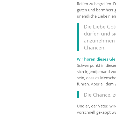
Reifen zu begreifen. D
guten und barmherzig
unendliche Liebe niem
Die Liebe Got
dürfen und si
anzunehmen m
Chancen.
Wir hören dieses Gle
Schwerpunkt in diese
sich irgendjemand vom
sein, dass es Mensche
führen. Aber all dem w
Die Chance, z
Und er, der Vater, w
vorschnell gekappt wu