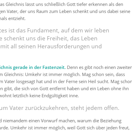
as Gleichnis lässt uns schließlich Gott tiefer erkennen als den
en Vater, der uns Raum zum Leben schenkt und uns dabei seine
als entzieht.
tes ist das Fundament, auf dem wir leben
e schenkt uns die Freiheit, das Leben
it all seinen Herausforderungen und
ichnis gerade in der Fastenzeit.
Denn es gibt noch einen zweite
m Gleichnis: Umkehr ist immer möglich. Mag schon sein, dass
 Vater losgesagt hat und in der Ferne sein Heil sucht. Mag scho
n gibt, die sich von Gott entfernt haben und ein Leben ohne ihn
ohnt letztlich keine Endgültigkeit inne.
um Vater zurückzukehren, steht jedem offen.
ird niemandem einen Vorwurf machen, warum die Beziehung
rde. Umkehr ist immer möglich, weil Gott sich über jeden freut,