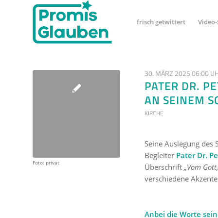
frisch getwittert
Video-
30. MÄRZ 2025 06:00 U
PATER DR. P
AN SEINEM S
KIRCHE
Seine Auslegung des 
Begleiter
Pater Dr. P
Foto: privat
Überschrift
„Vom Gott
verschiedene Akzente 
Anbei die Worte sein