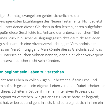
igen Sonntagsevangelium gehört sicherlich zu den
 bewegendsten Erzählungen des Neuen Testaments. Nicht zuletzt
l, unter denen dieses Gleichnis in den letzten Jahren aufgeführt
pulär diese Geschichte ist. Anhand der unterschiedlichen Titel
ines Stück biblischer Auslegungsgeschichte deutlich: Mit jeder
gt sich nämlich eine Akzentverschiebung im Verständnis des
m es um Versöhnung geht. Man könnte dieses Gleichnis auch das
ei unterschiedlichen Söhnen nennen, denn die Söhne verkörpern
unterschiedlicher nicht sein könnten.
hn beginnt sein Leben zu verstehen
lebt sein Leben in vollen Zügen. Er besteht auf sein Erbe und
m auf sich gestellt sein eigenes Leben zu leben. Dabei scheitert er
 dieses Scheitern löst bei ihm einen intensiven Prozess des
ginnt zu verstehen, wie gut er es zu Hause hatte, er begreift,
 hat, er bereut und geht in sich. Und so ereignet sich in ihm ein