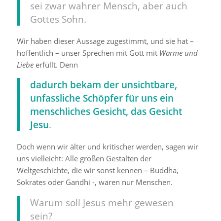
sei zwar wahrer Mensch, aber auch
Gottes Sohn.
Wir haben dieser Aussage zugestimmt, und sie hat –
hoffentlich – unser Sprechen mit Gott mit
Wärme und
Liebe
erfüllt. Denn
d
adurch bekam der unsichtbare,
unfassliche Schöpfer für uns ein
menschliches Gesicht, das Gesicht
Jesu
.
Doch wenn wir älter und kritischer werden, sagen wir
uns vielleicht: Alle großen Gestalten der
Weltgeschichte, die wir sonst kennen – Buddha,
Sokrates oder Gandhi -, waren nur Menschen.
Warum soll Jesus mehr gewesen
sein?