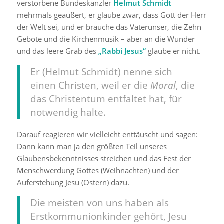
verstorbene Bundeskanzler
Helmut Schmidt
mehrmals geäußert, er glaube zwar, dass Gott der Herr
der Welt sei, und er brauche das Vaterunser, die Zehn
Gebote und die Kirchenmusik – aber an die Wunder
und das leere Grab des
„Rabbi Jesus“
glaube er nicht.
Er (Helmut Schmidt) nenne sich
einen Christen, weil er die
Moral
, die
das Christentum entfaltet hat, für
notwendig halte.
Darauf reagieren wir vielleicht enttäuscht und sagen:
Dann kann man ja den größten Teil unseres
Glaubensbekenntnisses streichen und das Fest der
Menschwerdung Gottes (Weihnachten) und der
Auferstehung Jesu (Ostern) dazu.
Die meisten von uns haben als
Erstkommunionkinder gehört, Jesu