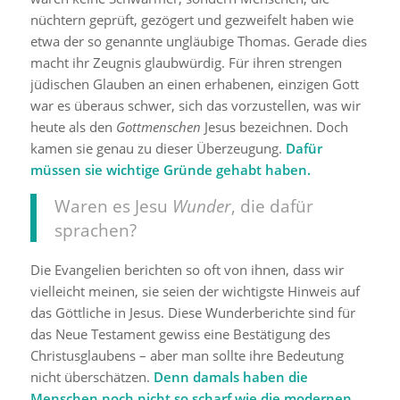
nüchtern geprüft, gezögert und gezweifelt haben wie
etwa der so genannte ungläubige Thomas. Gerade dies
macht ihr Zeugnis glaubwürdig. Für ihren strengen
jüdischen Glauben an einen erhabenen, einzigen Gott
war es überaus schwer, sich das vorzustellen, was wir
heute als den
Gottmenschen
Jesus bezeichnen. Doch
kamen sie genau zu dieser Überzeugung.
Dafür
müssen sie wichtige Gründe gehabt haben.
Waren es Jesu
Wunder
, die dafür
sprachen?
Die Evangelien berichten so oft von ihnen, dass wir
vielleicht meinen, sie seien der wichtigste Hinweis auf
das Göttliche in Jesus. Diese Wunderberichte sind für
das Neue Testament gewiss eine Bestätigung des
Christusglaubens – aber man sollte ihre Bedeutung
nicht überschätzen.
Denn damals haben die
Menschen noch nicht so scharf wie die modernen