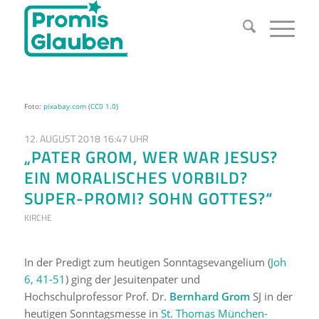
Foto:
pixabay.com
(
CC0 1.0)
12. AUGUST 2018 16:47 UHR
„PATER GROM, WER WAR JESUS?
EIN MORALISCHES VORBILD?
SUPER-PROMI? SOHN GOTTES?“
KIRCHE
In der Predigt zum heutigen Sonntagsevangelium (
Joh
6, 41-51
) ging der Jesuitenpater und
Hochschulprofessor Prof. Dr.
Bernhard Grom
SJ in der
heutigen Sonntagsmesse in
St. Thomas München-