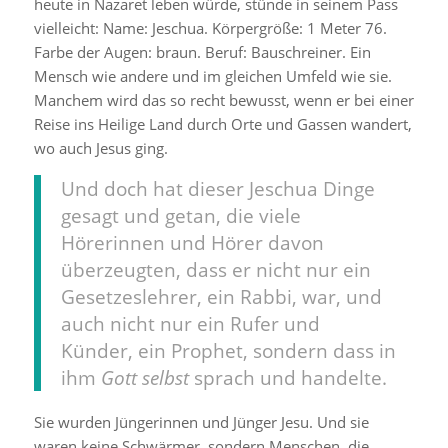
heute in Nazaret leben würde, stünde in seinem Pass
vielleicht: Name: Jeschua. Körpergröße: 1 Meter 76.
Farbe der Augen: braun. Beruf: Bauschreiner. Ein
Mensch wie andere und im gleichen Umfeld wie sie.
Manchem wird das so recht bewusst, wenn er bei einer
Reise ins Heilige Land durch Orte und Gassen wandert,
wo auch Jesus ging.
Und doch hat dieser Jeschua Dinge
gesagt und getan, die viele
Hörerinnen und Hörer davon
überzeugten, dass er nicht nur ein
Gesetzeslehrer, ein Rabbi, war, und
auch nicht nur ein Rufer und
Künder, ein Prophet, sondern dass in
ihm
Gott selbst
sprach und handelte.
Sie wurden Jüngerinnen und Jünger Jesu. Und sie
waren keine Schwärmer, sondern Menschen, die