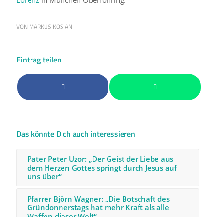
Lorenz
in München Oberföhring.
VON
MARKUS KOSIAN
Eintrag teilen
Das könnte Dich auch interessieren
Pater Peter Uzor: „Der Geist der Liebe aus
dem Herzen Gottes springt durch Jesus auf
uns über“
Pfarrer Björn Wagner: „Die Botschaft des
Gründonnerstags hat mehr Kraft als alle
Waffen dieser Welt“