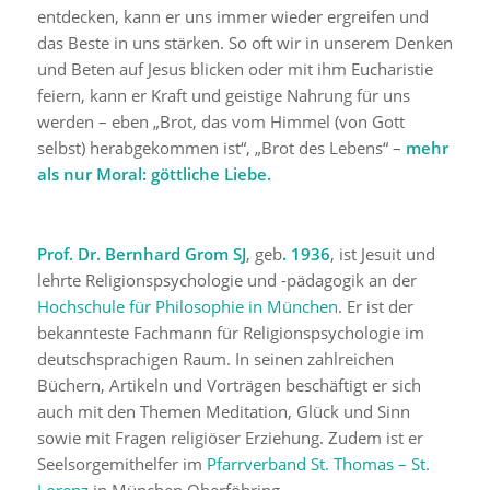
entdecken, kann er uns immer wieder ergreifen und
das Beste in uns stärken. So oft wir in unserem Denken
und Beten auf Jesus blicken oder mit ihm Eucharistie
feiern, kann er Kraft und geistige Nahrung für uns
werden – eben „Brot, das vom Himmel (von Gott
selbst) herabgekommen ist“, „Brot des Lebens“ –
mehr
als nur Moral: göttliche Liebe.
Prof. Dr. Bernhard Grom SJ
, geb
. 1936
, ist Jesuit und
lehrte Religionspsychologie und -pädagogik an der
Hochschule für Philosophie in München
. Er ist der
bekannteste Fachmann für Religionspsychologie im
deutschsprachigen Raum. In seinen zahlreichen
Büchern, Artikeln und Vorträgen beschäftigt er sich
auch mit den Themen Meditation, Glück und Sinn
sowie mit Fragen religiöser Erziehung. Zudem ist er
Seelsorgemithelfer im
Pfarrverband St. Thomas – St.