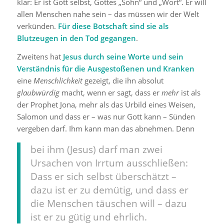
klar: Er ist Gott selbst, Gottes „Sohn“ und „Wort“. Er will
allen Menschen nahe sein – das müssen wir der Welt
verkünden.
Für diese Botschaft sind sie als
Blutzeugen in den Tod gegangen
.
Zweitens hat
Jesus durch seine Worte und sein
Verständnis für die Ausgestoßenen und Kranken
eine
Menschlichkeit
gezeigt, die ihn absolut
glaubwürdig
macht, wenn er sagt, dass er
mehr
ist als
der Prophet Jona, mehr als das Urbild eines Weisen,
Salomon und dass er – was nur Gott kann – Sünden
vergeben darf. Ihm kann man das abnehmen. Denn
bei ihm (Jesus) darf man zwei
Ursachen von Irrtum ausschließen:
Dass er sich selbst überschätzt –
dazu ist er zu demütig, und dass er
die Menschen täuschen will – dazu
ist er zu gütig und ehrlich.