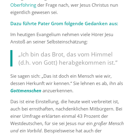
Oberföhring
der Frage nach, wer Jesus Christus nun
eigentlich gewesen sei.
Dazu führte Pater Grom folgende Gedanken aus:
Im heutigen Evangelium nehmen viele Hörer Jesu
Anstoß an seiner Selbsteinschätzung:
„Ich bin das Brot, das vom Himmel
(d.h. von Gott) herabgekommen ist.“
Sie sagen sich: „Das ist doch ein Mensch wie wir,
dessen Herkunft wir kennen.“ Sie lehnen es ab, ihn als
Gottmenschen
anzuerkennen.
Das ist eine Einstellung, die heute weit verbreitet ist,
auch bei ernsthaften, nachdenklichen Mitbürgern. Bei
einer Umfrage erklärten einmal 43 Prozent der
Westdeutschen, für sie sei Jesus nur ein
großer Mensch
und ein Vorbild
. Beispielsweise hat auch der