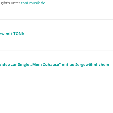
gibt‘s unter
toni-musik.de
ew mit TONI:
e Video zur Single „Mein Zuhause“ mit außergewöhnlichem