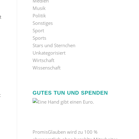
Medien
Musik
Politik
t
Sonstiges
Sport
Sports
Stars und Sternchen
Unkategorisiert
Wirtschaft
Wissenschaft
GUTES TUN UND SPENDEN
t
PromisGlauben wird zu 100 %