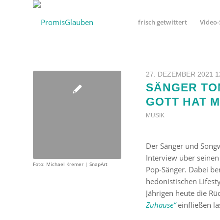
frisch getwittert
Video-
27. DEZEMBER 2021 1
SÄNGER TON
GOTT HAT 
MUSIK
Der Sänger und Song
Interview über seine
Foto: Michael Kremer | SnapArt
Pop-Sänger. Dabei be
hedonistischen Lifest
Jährigen heute die Rü
Zuhause“
einfließen lä