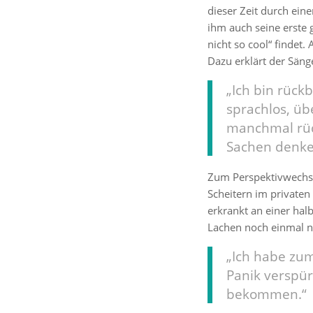
dieser Zeit durch eine
ihm auch seine erste g
nicht so cool“ findet.
Dazu erklärt der Säng
„Ich bin rück
sprachlos, üb
manchmal rüc
Sachen denke
Zum Perspektivwechs
Scheitern im privaten
erkrankt an einer ha
Lachen noch einmal ne
„Ich habe zu
Panik verspür
bekommen.“