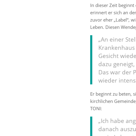
In dieser Zeit beginn
erinnert er sich an d
zuvor eher „Label“, w
Leben. Diesen Wendep
„An einer Ste
Krankenhaus s
Gesicht wiede
dazu geneigt,
Das war der 
wieder intens
Er beginnt zu beten, s
kirchlichen Gemeinde, 
TONI:
„Ich habe an
danach auszu