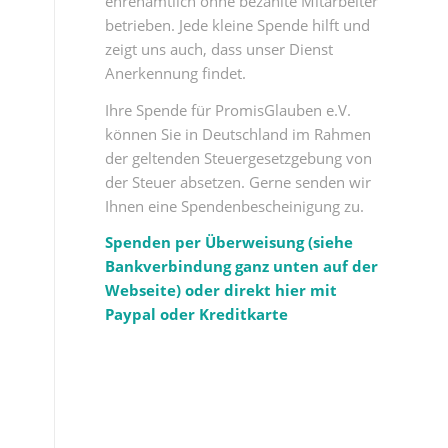
ehrenamtlich ohne bezahlte Mitarbeiter
betrieben. Jede kleine Spende hilft und
zeigt uns auch, dass unser Dienst
Anerkennung findet.
Ihre Spende für PromisGlauben e.V.
können Sie in Deutschland im Rahmen
der geltenden Steuergesetzgebung von
der Steuer absetzen. Gerne senden wir
Ihnen eine Spendenbescheinigung zu.
Spenden per Überweisung (siehe
Bankverbindung ganz unten auf der
Webseite) oder direkt hier mit
Paypal oder Kreditkarte