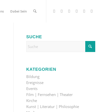
Uns
Dabei Sein
SUCHE
KATEGORIEN
Bildung
Ereignisse
Events
Film | Fernsehen | Theater
Kirche
Kunst | Literatur | Philosophie