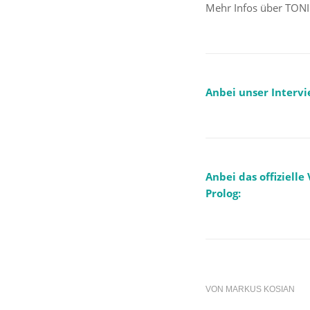
Mehr Infos über TONI 
Anbei unser Intervi
Anbei das offiziell
Prolog:
VON
MARKUS KOSIAN