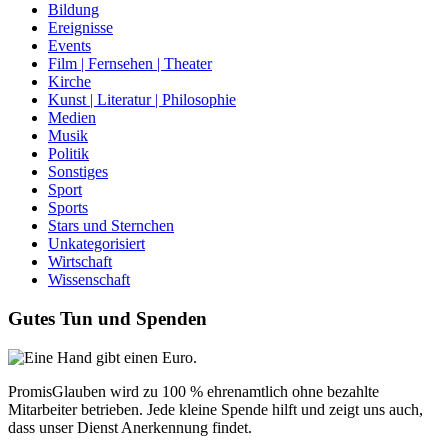
Bildung
Ereignisse
Events
Film | Fernsehen | Theater
Kirche
Kunst | Literatur | Philosophie
Medien
Musik
Politik
Sonstiges
Sport
Sports
Stars und Sternchen
Unkategorisiert
Wirtschaft
Wissenschaft
Gutes Tun und Spenden
PromisGlauben wird zu 100 % ehrenamtlich ohne bezahlte
Mitarbeiter betrieben. Jede kleine Spende hilft und zeigt uns auch,
dass unser Dienst Anerkennung findet.