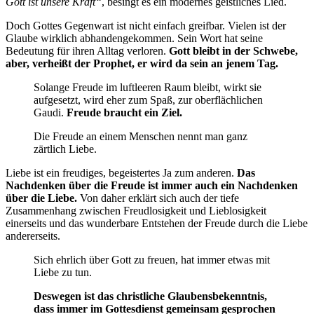
Gott ist unsere Kraft“
, besingt es ein modernes geistliches Lied.
Doch Gottes Gegenwart ist nicht einfach greifbar. Vielen ist der
Glaube wirklich abhandengekommen. Sein Wort hat seine
Bedeutung für ihren Alltag verloren.
Gott bleibt in der Schwebe,
aber, verheißt der Prophet, er wird da sein an jenem Tag.
Solange Freude im luftleeren Raum bleibt, wirkt sie
aufgesetzt, wird eher zum Spaß, zur oberflächlichen
Gaudi.
Freude braucht ein Ziel.
Die Freude an einem Menschen nennt man ganz
zärtlich Liebe.
Liebe ist ein freudiges, begeistertes Ja zum anderen.
Das
Nachdenken über die Freude ist immer auch ein Nachdenken
über die Liebe.
Von daher erklärt sich auch der tiefe
Zusammenhang zwischen Freudlosigkeit und Lieblosigkeit
einerseits und das wunderbare Entstehen der Freude durch die Liebe
andererseits.
Sich ehrlich über Gott zu freuen, hat immer etwas mit
Liebe zu tun.
Deswegen ist das christliche Glaubensbekenntnis,
dass immer im Gottesdienst gemeinsam gesprochen