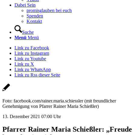
Dabei Sein
promisglauben bei euch
Spenden
Kontakt
Suche
Menü
Menü
Link zu Facebook
Link zu Instagram
Link zu Youtube
Link zu X
Link zu WhatsApp
Link zu Rss dieser Seite
Foto: facebook.com/rainer.maria.schiessler (mit freundlicher
Genehmigung von Pfarrer Rainer Maria Schießler)
13. Dezember 2021 07:00 Uhr
Pfarrer Rainer Maria Schießler: „Freude