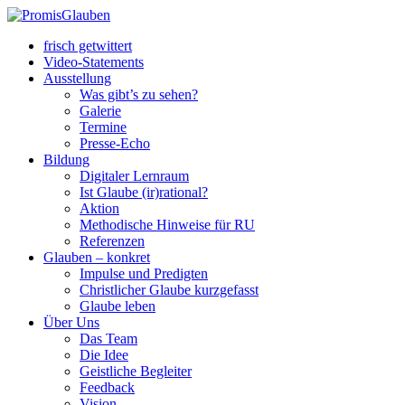
frisch getwittert
Video-Statements
Ausstellung
Was gibt’s zu sehen?
Galerie
Termine
Presse-Echo
Bildung
Digitaler Lernraum
Ist Glaube (ir)rational?
Aktion
Methodische Hinweise für RU
Referenzen
Glauben – konkret
Impulse und Predigten
Christlicher Glaube kurzgefasst
Glaube leben
Über Uns
Das Team
Die Idee
Geistliche Begleiter
Feedback
Vision