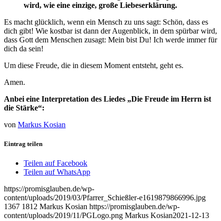
wird, wie eine einzige, große Liebeserklärung.
Es macht glücklich, wenn ein Mensch zu uns sagt: Schön, dass es
dich gibt! Wie kostbar ist dann der Augenblick, in dem spürbar wird,
dass Gott dem Menschen zusagt: Mein bist Du! Ich werde immer für
dich da sein!
Um diese Freude, die in diesem Moment entsteht, geht es.
Amen.
Anbei eine Interpretation des Liedes „Die Freude im Herrn ist
die Stärke“:
von
Markus Kosian
Eintrag teilen
Teilen auf Facebook
Teilen auf WhatsApp
https://promisglauben.de/wp-
content/uploads/2019/03/Pfarrer_Schießler-e1619879866996.jpg
1367
1812
Markus Kosian
https://promisglauben.de/wp-
content/uploads/2019/11/PGLogo.png
Markus Kosian
2021-12-13