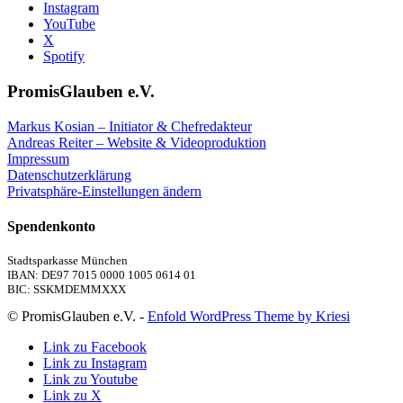
Instagram
YouTube
X
Spotify
PromisGlauben e.V.
Markus Kosian – Initiator & Chefredakteur
Andreas Reiter – Website & Videoproduktion
Impressum
Datenschutzerklärung
Privatsphäre-Einstellungen ändern
Spendenkonto
Stadtsparkasse München
IBAN: DE97 7015 0000 1005 0614 01
BIC: SSKMDEMMXXX
© PromisGlauben e.V. -
Enfold WordPress Theme by Kriesi
Link zu Facebook
Link zu Instagram
Link zu Youtube
Link zu X