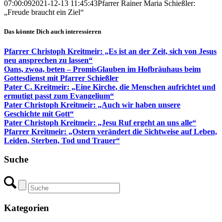
07:00:09
2021-12-13 11:45:43
Pfarrer Rainer Maria Schießler:
„Freude braucht ein Ziel“
Das könnte Dich auch interessieren
Pfarrer Christoph Kreitmeir: „Es ist an der Zeit, sich von Jesus
neu ansprechen zu lassen“
Oans, zwoa, beten – PromisGlauben im Hofbräuhaus beim
Gottesdienst mit Pfarrer Schießler
Pater C. Kreitmeir: „Eine Kirche, die Menschen aufrichtet und
ermutigt passt zum Evangelium“
Pater Christoph Kreitmeir: „Auch wir haben unsere
Geschichte mit Gott“
Pater Christoph Kreitmeir: „Jesu Ruf ergeht an uns alle“
Pfarrer Kreitmeir: „Ostern verändert die Sichtweise auf Leben,
Leiden, Sterben, Tod und Trauer“
Suche
Kategorien