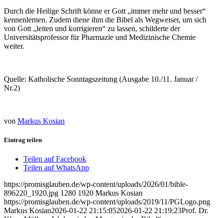
Durch die Heilige Schrift könne er Gott „immer mehr und besser“
kennenlernen. Zudem diene ihm die Bibel als Wegweiser, um sich
von Gott „leiten und korrigieren“ zu lassen, schilderte der
Universitätsprofessor für Pharmazie und Medizinische Chemie
weiter.
Quelle: Katholische Sonntagszeitung (Ausgabe 10./11. Januar /
Nr.2)
von
Markus Kosian
Eintrag teilen
Teilen auf Facebook
Teilen auf WhatsApp
https://promisglauben.de/wp-content/uploads/2026/01/bible-
896220_1920.jpg
1280
1920
Markus Kosian
https://promisglauben.de/wp-content/uploads/2019/11/PGLogo.png
Markus Kosian
2026-01-22 21:15:05
2026-01-22 21:19:23
Prof. Dr.