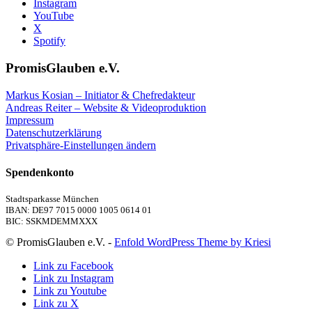
Instagram
YouTube
X
Spotify
PromisGlauben e.V.
Markus Kosian – Initiator & Chefredakteur
Andreas Reiter – Website & Videoproduktion
Impressum
Datenschutzerklärung
Privatsphäre-Einstellungen ändern
Spendenkonto
Stadtsparkasse München
IBAN: DE97 7015 0000 1005 0614 01
BIC: SSKMDEMMXXX
© PromisGlauben e.V. -
Enfold WordPress Theme by Kriesi
Link zu Facebook
Link zu Instagram
Link zu Youtube
Link zu X