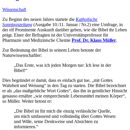
Wissenschaft
Zu Beginn des neuen Jahres startete die
Katholische
Sonntagszeitung
(Ausgabe 10./11. Januar / Nr.2) eine Umfrage, in
der elf Prominente Auskunft darüber geben, wie die Bibel ihr Leben
prägt. Einer der Befragten ist der Universitätsprofessor für
Pharmazie und Medizinische Chemie
Prof. Dr. Klaus Müller
.
Zur Bedeutung der Bibel in seinem Leben betonte der
Naturwissenschaftler:
„Das Erste, was ich jeden Morgen tue: Ich lese in der
Bibel!“
Dies begründet er damit, dass es einfach gut tue, „mit Gottes
Wahrheit und Weisung“ in den Tag zu starten. Die Bibel bezeichnet
er als „das maßgebliche Wort Gottes“, das ihn in geistlicher Hinsicht
genauso ernähre „wie entsprechende Lebensmittel meinen Körper“,
so Müller. Weiter betont er:
„Die Bibel ist für mich die einzig verlässliche Quelle,
um mich umfassend und vollständig über Gottes Wesen
und Wille, seine Denkweise und Absichten zu
informieren.“