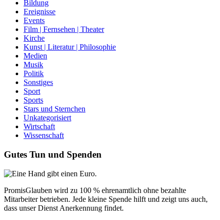
Bildung
Ereignisse
Events
Film | Fernsehen | Theater
Kirche
Kunst | Literatur | Philosophie
Medien
Musik
Politik
Sonstiges
Sport
Sports
Stars und Sternchen
Unkategorisiert
Wirtschaft
Wissenschaft
Gutes Tun und Spenden
PromisGlauben wird zu 100 % ehrenamtlich ohne bezahlte
Mitarbeiter betrieben. Jede kleine Spende hilft und zeigt uns auch,
dass unser Dienst Anerkennung findet.