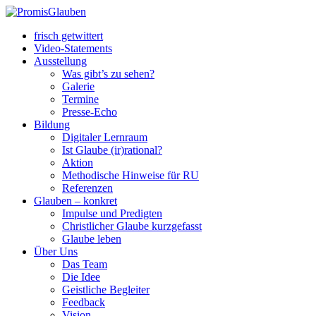
frisch getwittert
Video-Statements
Ausstellung
Was gibt’s zu sehen?
Galerie
Termine
Presse-Echo
Bildung
Digitaler Lernraum
Ist Glaube (ir)rational?
Aktion
Methodische Hinweise für RU
Referenzen
Glauben – konkret
Impulse und Predigten
Christlicher Glaube kurzgefasst
Glaube leben
Über Uns
Das Team
Die Idee
Geistliche Begleiter
Feedback
Vision