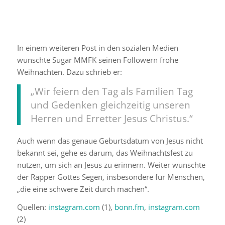
Ein von @sugarmmfk geteilter Beitrag
In einem weiteren Post in den sozialen Medien
wünschte Sugar MMFK seinen Followern frohe
Weihnachten. Dazu schrieb er:
„Wir feiern den Tag als Familien Tag
und Gedenken gleichzeitig unseren
Herren und Erretter Jesus Christus.“
Auch wenn das genaue Geburtsdatum von Jesus nicht
bekannt sei, gehe es darum, das Weihnachtsfest zu
nutzen, um sich an Jesus zu erinnern. Weiter wünschte
der Rapper Gottes Segen, insbesondere für Menschen,
„die eine schwere Zeit durch machen“.
Quellen:
instagram.com
(1),
bonn.fm
,
instagram.com
(2)