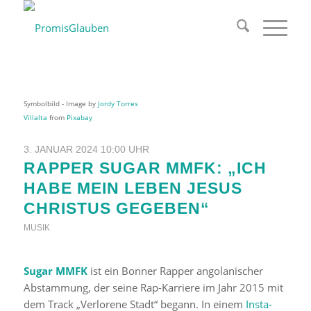
Symbolbild - Image by
Jordy Torres
Villalta
from
Pixabay
3. JANUAR 2024 10:00 UHR
RAPPER SUGAR MMFK: „ICH
HABE MEIN LEBEN JESUS
CHRISTUS GEGEBEN“
MUSIK
Sugar MMFK
ist ein Bonner Rapper angolanischer
Abstammung, der seine Rap-Karriere im Jahr 2015 mit
dem Track „Verlorene Stadt“ begann. In einem
Insta-