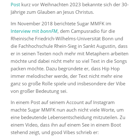
Post
kurz vor Weihnachten 2023 bekannte sich der 30-
Jährige zum Glauben an Jesus Christus.
Im November 2018 berichtete Sugar MMFK im
Interview mit
bonnFM
, dem Campusradio für die
Rheinische Friedrich-Wilhelms-Universität Bonn und
die Fachhochschule Rhein-Sieg in Sankt Augustin, dass
er in seinen Texten noch mehr mit Metaphern arbeiten
möchte und dabei nicht mehr so viel Text in die Songs
packen möchte. Dazu begründete er, dass Hip Hop
immer melodischer werde, der Text nicht mehr eine
ganz so große Rolle spiele und insbesondere der Vibe
von großer Bedeutung sei.
In einem Post auf seinem Account auf Instagram
machte Sugar MMFK nun auch nicht viele Worte, um
eine bedeutende Lebensentscheidung mitzuteilen. Zu
einem Video, dass ihn auf einem See in einem Boot
stehend zeigt, und good Vibes schrieb er: