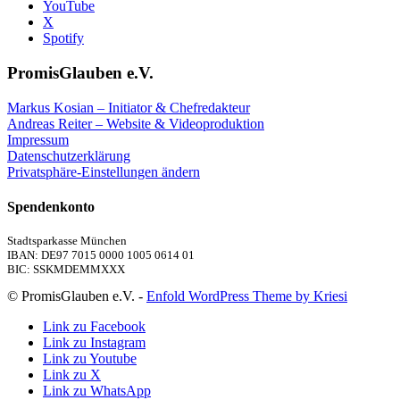
YouTube
X
Spotify
PromisGlauben e.V.
Markus Kosian – Initiator & Chefredakteur
Andreas Reiter – Website & Videoproduktion
Impressum
Datenschutzerklärung
Privatsphäre-Einstellungen ändern
Spendenkonto
Stadtsparkasse München
IBAN: DE97 7015 0000 1005 0614 01
BIC: SSKMDEMMXXX
© PromisGlauben e.V. -
Enfold WordPress Theme by Kriesi
Link zu Facebook
Link zu Instagram
Link zu Youtube
Link zu X
Link zu WhatsApp