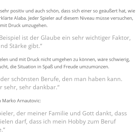
sehr positiv und auch schön, dass sich einer so geäußert hat, wie
erklärte Alaba. Jeder Spieler auf diesem Niveau müsse versuchen,
 mit Druck umzugehen.
eispiel ist der Glaube ein sehr wichtiger Faktor,
nd Stärke gibt.“
ielen und mit Druck nicht umgehen zu können, wäre schwierig,
sucht, die Situation in Spaß und Freude umzumünzen.
r der schönsten Berufe, den man haben kann.
r sehr, sehr dankbar.“
h Marko Arnautovic:
Spieler, der meiner Familie und Gott dankt, dass
pielen darf, dass ich mein Hobby zum Beruf
.“