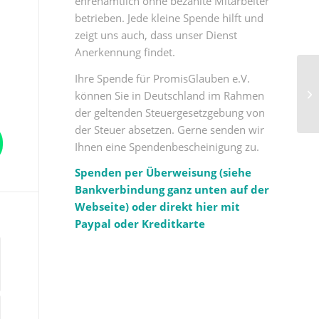
ehrenamtlich ohne bezahlte Mitarbeiter
betrieben. Jede kleine Spende hilft und
zeigt uns auch, dass unser Dienst
Anerkennung findet.
Ihre Spende für PromisGlauben e.V.
Mo
Ba
können Sie in Deutschland im Rahmen
Lie
der geltenden Steuergesetzgebung von
der Steuer absetzen. Gerne senden wir
Ihnen eine Spendenbescheinigung zu.
Spenden per Überweisung (siehe
Bankverbindung ganz unten auf der
Webseite) oder direkt hier mit
Paypal oder Kreditkarte