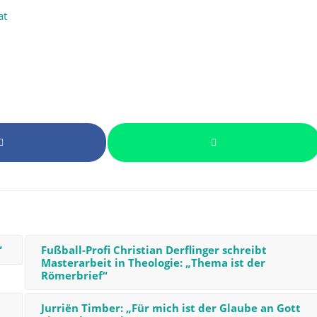
at
“
Fußball-Profi Christian Derflinger schreibt
Masterarbeit in Theologie: „Thema ist der
Römerbrief“
Jurriën Timber: „Für mich ist der Glaube an Gott