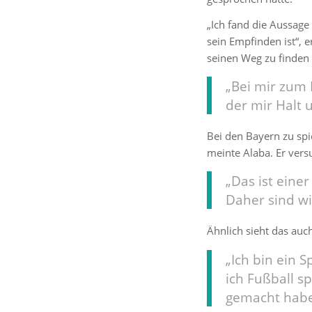
„Ich fand die Aussage 
sein Empfinden ist“, 
seinen Weg zu finden
„Bei mir zum B
der mir Halt u
Bei den Bayern zu sp
meinte Alaba. Er ver
„Das ist eine
Daher sind wi
Ähnlich sieht das auc
„Ich bin ein 
ich Fußball s
gemacht habe