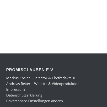
PROMISGLAUBEN E.V.
Markus Kosian – Initiator & Chefredakteur
Andreas Reiter – Website & Videoproduktion
Impressum
Datenschutzerklärung
Privatsphäre-Einstellungen ändern