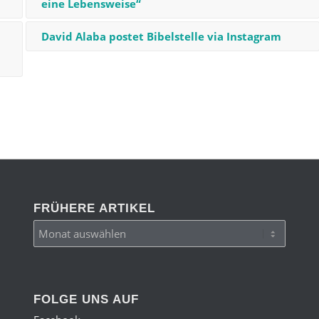
eine Lebensweise“
David Alaba postet Bibelstelle via Instagram
FRÜHERE ARTIKEL
FOLGE UNS AUF