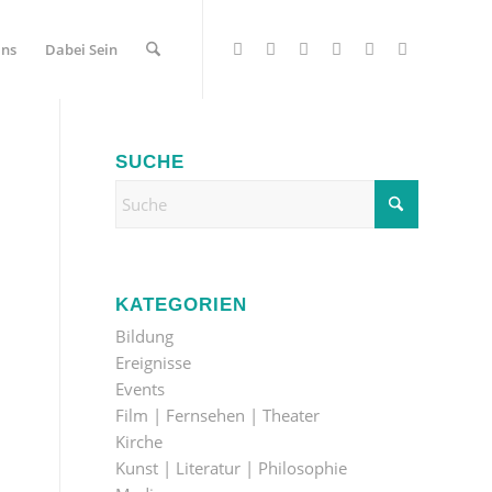
Uns
Dabei Sein
SUCHE
KATEGORIEN
Bildung
Ereignisse
Events
Film | Fernsehen | Theater
Kirche
Kunst | Literatur | Philosophie