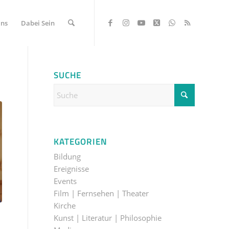
Uns
Dabei Sein
SUCHE
KATEGORIEN
Bildung
Ereignisse
Events
Film | Fernsehen | Theater
Kirche
Kunst | Literatur | Philosophie