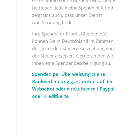
ehrenamtlich ohne bezahlte Mitarbeiter
betrieben. Jede kleine Spende hilft und
zeigt uns auch, dass unser Dienst
Anerkennung findet.
Ihre Spende für PromisGlauben e.V.
können Sie in Deutschland im Rahmen
der geltenden Steuergesetzgebung von
der Steuer absetzen. Gerne senden wir
Ihnen eine Spendenbescheinigung zu.
Spenden per Überweisung (siehe
Bankverbindung ganz unten auf der
Webseite) oder direkt hier mit Paypal
oder Kreditkarte