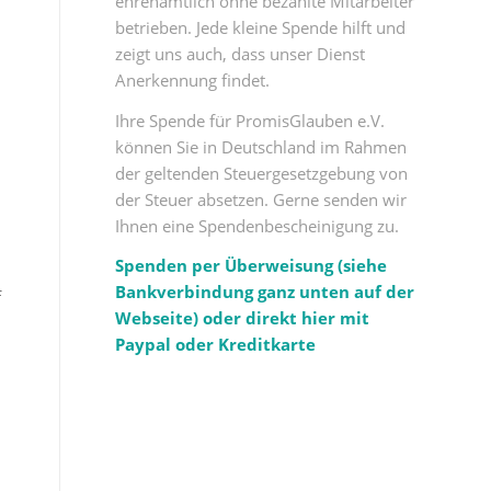
ehrenamtlich ohne bezahlte Mitarbeiter
betrieben. Jede kleine Spende hilft und
zeigt uns auch, dass unser Dienst
Anerkennung findet.
Ihre Spende für PromisGlauben e.V.
können Sie in Deutschland im Rahmen
der geltenden Steuergesetzgebung von
der Steuer absetzen. Gerne senden wir
Ihnen eine Spendenbescheinigung zu.
Spenden per Überweisung (siehe
Bankverbindung ganz unten auf der
f
Webseite) oder direkt hier mit
Paypal oder Kreditkarte