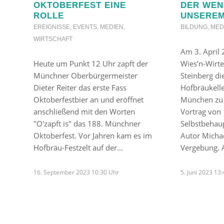
OKTOBERFEST EINE
DER WEN
ROLLE
UNSEREM
EREIGNISSE
,
EVENTS
,
MEDIEN
,
BILDUNG
,
MED
WIRTSCHAFT
Am 3. April 
Heute um Punkt 12 Uhr zapft der
Wies’n-Wirt
Münchner Oberbürgermeister
Steinberg di
Dieter Reiter das erste Fass
Hofbräukelle
Oktoberfestbier an und eröffnet
München zu
anschließend mit den Worten
Vortrag von
"O'zapft is" das 188. Münchner
Selbstbehau
Oktoberfest. Vor Jahren kam es im
Autor Micha
Hofbräu-Festzelt auf der…
Vergebung. 
16. September 2023 10:30 Uhr
5. Juni 2023 13