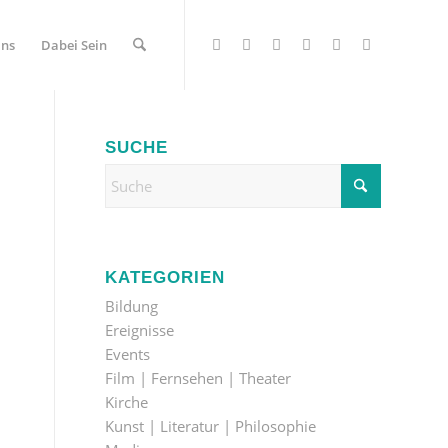
Uns
Dabei Sein
SUCHE
KATEGORIEN
Bildung
Ereignisse
Events
Film | Fernsehen | Theater
Kirche
Kunst | Literatur | Philosophie