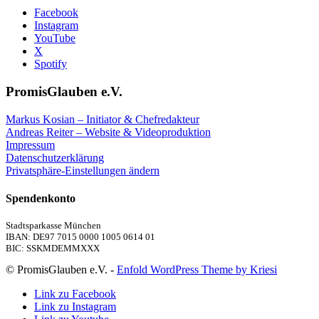
Facebook
Instagram
YouTube
X
Spotify
PromisGlauben e.V.
Markus Kosian – Initiator & Chefredakteur
Andreas Reiter – Website & Videoproduktion
Impressum
Datenschutzerklärung
Privatsphäre-Einstellungen ändern
Spendenkonto
Stadtsparkasse München
IBAN: DE97 7015 0000 1005 0614 01
BIC: SSKMDEMMXXX
© PromisGlauben e.V. -
Enfold WordPress Theme by Kriesi
Link zu Facebook
Link zu Instagram