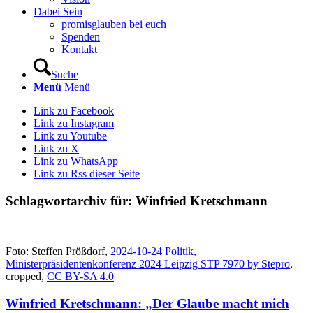
Dabei Sein
promisglauben bei euch
Spenden
Kontakt
Suche
Menü
Menü
Link zu Facebook
Link zu Instagram
Link zu Youtube
Link zu X
Link zu WhatsApp
Link zu Rss dieser Seite
Schlagwortarchiv für:
Winfried Kretschmann
Foto: Steffen Prößdorf,
2024-10-24 Politik,
Ministerpräsidentenkonferenz 2024 Leipzig STP 7970 by Stepro
,
cropped,
CC BY-SA 4.0
Winfried Kretschmann: „Der Glaube macht mich