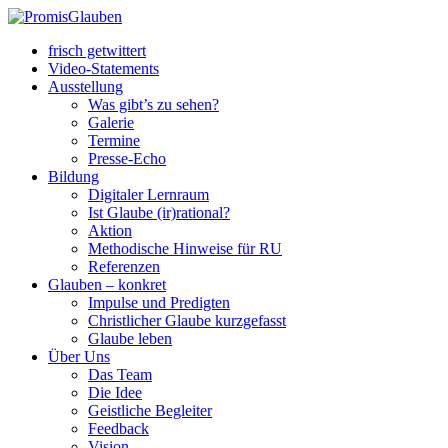
frisch getwittert
Video-Statements
Ausstellung
Was gibt’s zu sehen?
Galerie
Termine
Presse-Echo
Bildung
Digitaler Lernraum
Ist Glaube (ir)rational?
Aktion
Methodische Hinweise für RU
Referenzen
Glauben – konkret
Impulse und Predigten
Christlicher Glaube kurzgefasst
Glaube leben
Über Uns
Das Team
Die Idee
Geistliche Begleiter
Feedback
Vision