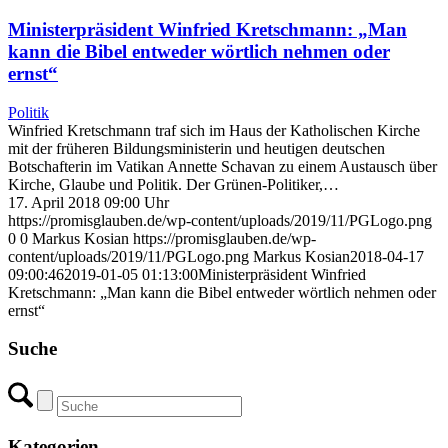
Ministerpräsident Winfried Kretschmann: „Man
kann die Bibel entweder wörtlich nehmen oder
ernst“
Politik
Winfried Kretschmann traf sich im Haus der Katholischen Kirche
mit der früheren Bildungsministerin und heutigen deutschen
Botschafterin im Vatikan Annette Schavan zu einem Austausch über
Kirche, Glaube und Politik. Der Grünen-Politiker,…
17. April 2018 09:00 Uhr
https://promisglauben.de/wp-content/uploads/2019/11/PGLogo.png
0
0
Markus Kosian
https://promisglauben.de/wp-
content/uploads/2019/11/PGLogo.png
Markus Kosian
2018-04-17
09:00:46
2019-01-05 01:13:00
Ministerpräsident Winfried
Kretschmann: „Man kann die Bibel entweder wörtlich nehmen oder
ernst“
Suche
Kategorien