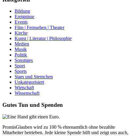
Bildung
Ereignisse
Events
Film | Fernsehen | Theater
Kirche
Kunst | Literatur | Philosophie
Medien
Musik
Politik
Sonstiges
Sport
Sports
Stars und Sternchen
Unkategorisiert
Wirtschaft
Wissenschaft
Gutes Tun und Spenden
PromisGlauben wird zu 100 % ehrenamtlich ohne bezahlte
Mitarbeiter betrieben. Jede kleine Spende hilft und zeigt uns auch,