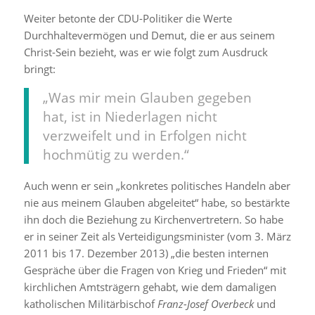
Weiter betonte der CDU-Politiker die Werte
Durchhaltevermögen und Demut, die er aus seinem
Christ-Sein bezieht, was er wie folgt zum Ausdruck
bringt:
„Was mir mein Glauben gegeben
hat, ist in Niederlagen nicht
verzweifelt und in Erfolgen nicht
hochmütig zu werden.“
Auch wenn er sein „konkretes politisches Handeln aber
nie aus meinem Glauben abgeleitet“ habe, so bestärkte
ihn doch die Beziehung zu Kirchenvertretern. So habe
er in seiner Zeit als Verteidigungsminister (vom 3. März
2011 bis 17. Dezember 2013) „die besten internen
Gespräche über die Fragen von Krieg und Frieden“ mit
kirchlichen Amtsträgern gehabt, wie dem damaligen
katholischen Militärbischof
Franz-Josef Overbeck
und