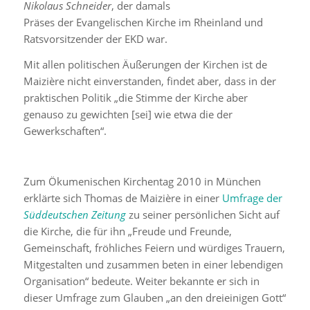
Nikolaus Schneider
, der damals
Präses der Evangelischen Kirche im Rheinland und
Ratsvorsitzender der EKD war.
Mit allen politischen Äußerungen der Kirchen ist de
Maizière nicht einverstanden, findet aber, dass in der
praktischen Politik „die Stimme der Kirche aber
genauso zu gewichten [sei] wie etwa die der
Gewerkschaften“.
Zum Ökumenischen Kirchentag 2010 in München
erklärte sich Thomas de Maizière in einer
Umfrage der
Süddeutschen Zeitung
zu seiner persönlichen Sicht auf
die Kirche, die für ihn „Freude und Freunde,
Gemeinschaft, fröhliches Feiern und würdiges Trauern,
Mitgestalten und zusammen beten in einer lebendigen
Organisation“ bedeute. Weiter bekannte er sich in
dieser Umfrage zum Glauben „an den dreieinigen Gott“