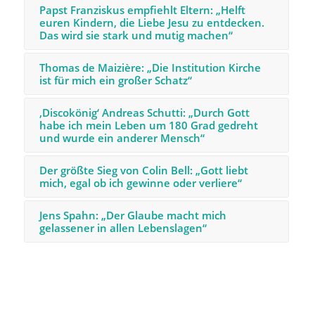
Papst Franziskus empfiehlt Eltern: „Helft
euren Kindern, die Liebe Jesu zu entdecken.
Das wird sie stark und mutig machen“
Thomas de Maizière: „Die Institution Kirche
ist für mich ein großer Schatz“
‚Discokönig‘ Andreas Schutti: „Durch Gott
habe ich mein Leben um 180 Grad gedreht
und wurde ein anderer Mensch“
Der größte Sieg von Colin Bell: „Gott liebt
mich, egal ob ich gewinne oder verliere“
Jens Spahn: „Der Glaube macht mich
gelassener in allen Lebenslagen“