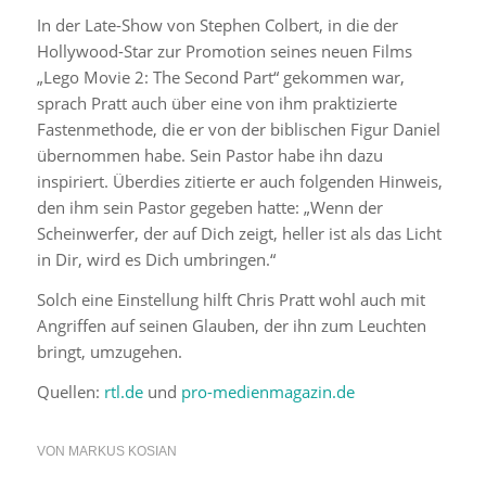
In der Late-Show von Stephen Colbert, in die der
Hollywood-Star zur Promotion seines neuen Films
„Lego Movie 2: The Second Part“ gekommen war,
sprach Pratt auch über eine von ihm praktizierte
Fastenmethode, die er von der biblischen Figur Daniel
übernommen habe. Sein Pastor habe ihn dazu
inspiriert. Überdies zitierte er auch folgenden Hinweis,
den ihm sein Pastor gegeben hatte: „Wenn der
Scheinwerfer, der auf Dich zeigt, heller ist als das Licht
in Dir, wird es Dich umbringen.“
Solch eine Einstellung hilft Chris Pratt wohl auch mit
Angriffen auf seinen Glauben, der ihn zum Leuchten
bringt, umzugehen.
Quellen:
rtl.de
und
pro-medienmagazin.de
VON
MARKUS KOSIAN