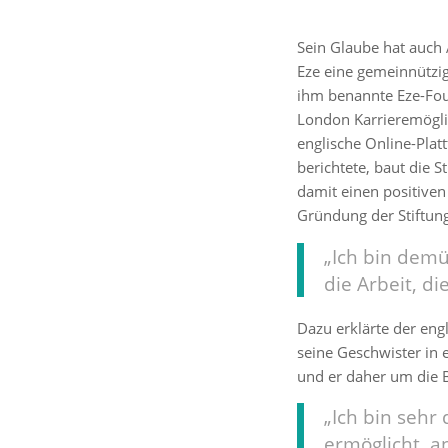
Sein Glaube hat auch
Eze eine gemeinnützige
ihm benannte Eze-Fou
London Karrieremöglic
englische Online-Pla
berichtete, baut die 
damit einen positiven
Gründung der Stiftung
„Ich bin demü
die Arbeit, di
Dazu erklärte der eng
seine Geschwister in
und er daher um die B
„Ich bin sehr
ermöglicht, 