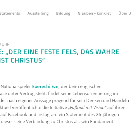
Statements
Ausstellung
Bildung
Glauben – konkret
Über 
3 UHR
: „DER EINE FESTE FELS, DAS WAHRE
ST CHRISTUS“
-Nationalspieler
Eberechi Eze
, der beim englischen
alace unter Vertrag steht, findet seine Lebensorientierung im
, der nach eigener Aussage prägend für sein Denken und Handeln
Aktuell veröffentlichte die Initiative
„Fußball mit Vision“
auf ihren
 auf Facebook und Instagram ein Statement des 26-jährigen
m dieser seine Verbindung zu Christus als sein Fundament