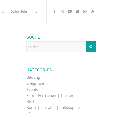
Uns
Dabei Sein
SUCHE
KATEGORIEN
Bildung
Ereignisse
Events
Film | Fernsehen | Theater
Kirche
Kunst | Literatur | Philosophie