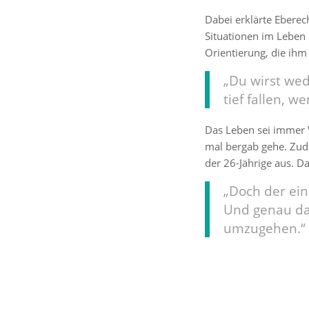
Dabei erklärte Eberec
Situationen im Leben 
Orientierung, die ihm 
„Du wirst wed
tief fallen, w
Das Leben sei immer 
mal bergab gehe. Zud
der 26-Jährige aus. Da
„Doch der ein
Und genau das
umzugehen.“