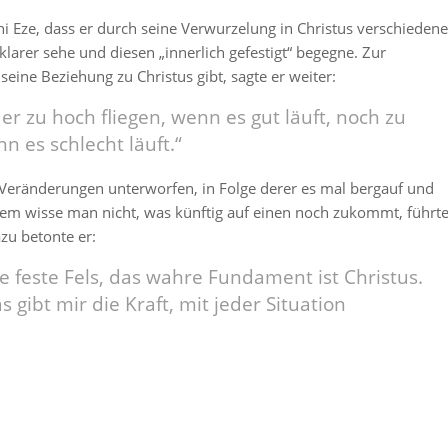
hi Eze, dass er durch seine Verwurzelung in Christus verschiedene
klarer sehe und diesen „innerlich gefestigt“ begegne. Zur
seine Beziehung zu Christus gibt, sagte er weiter:
er zu hoch fliegen, wenn es gut läuft, noch zu
enn es schlecht läuft.“
Veränderungen unterworfen, in Folge derer es mal bergauf und
em wisse man nicht, was künftig auf einen noch zukommt, führt
zu betonte er:
e feste Fels, das wahre Fundament ist Christus.
 gibt mir die Kraft, mit jeder Situation