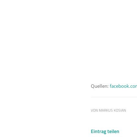
E
Quellen:
facebook.co
VON
MARKUS KOSIAN
Eintrag teilen