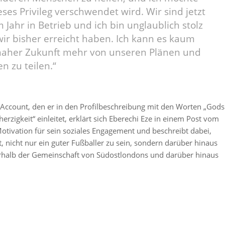
eses Privileg verschwendet wird. Wir sind jetzt
m Jahr in Betrieb und ich bin unglaublich stolz
wir bisher erreicht haben. Ich kann es kaum
 naher Zukunft mehr von unseren Plänen und
 zu teilen.“
-Account, den er in den Profilbeschreibung mit den Worten „Gods
rzigkeit“ einleitet, erklärt sich Eberechi Eze in einem Post vom
otivation für sein soziales Engagement und beschreibt dabei,
t, nicht nur ein guter Fußballer zu sein, sondern darüber hinaus
halb der Gemeinschaft von Südostlondons und darüber hinaus