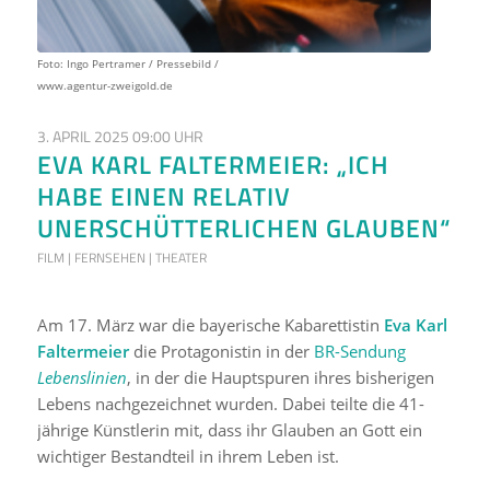
Foto: Ingo Pertramer / Pressebild /
www.agentur-zweigold.de
3. APRIL 2025 09:00 UHR
EVA KARL FALTERMEIER: „ICH
HABE EINEN RELATIV
UNERSCHÜTTERLICHEN GLAUBEN“
FILM | FERNSEHEN | THEATER
Am 17. März war die bayerische Kabarettistin
Eva Karl
Faltermeier
die Protagonistin in der
BR-Sendung
Lebenslinien
, in der die Hauptspuren ihres bisherigen
Lebens nachgezeichnet wurden. Dabei teilte die 41-
jährige Künstlerin mit, dass ihr Glauben an Gott ein
wichtiger Bestandteil in ihrem Leben ist.