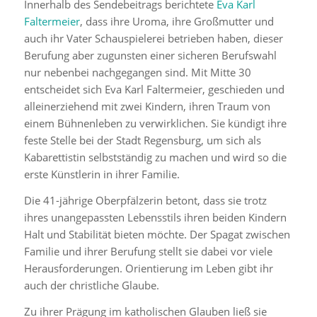
Innerhalb des Sendebeitrags berichtete
Eva Karl
Faltermeier
, dass ihre Uroma, ihre Großmutter und
auch ihr Vater Schauspielerei betrieben haben, dieser
Berufung aber zugunsten einer sicheren Berufswahl
nur nebenbei nachgegangen sind. Mit Mitte 30
entscheidet sich Eva Karl Faltermeier, geschieden und
alleinerziehend mit zwei Kindern, ihren Traum von
einem Bühnenleben zu verwirklichen. Sie kündigt ihre
feste Stelle bei der Stadt Regensburg, um sich als
Kabarettistin
selbstständig zu machen und wird so die
erste Künstlerin in ihrer Familie.
Die 41-jährige Oberpfälzerin betont, dass sie trotz
ihres unangepassten Lebensstils ihren beiden Kindern
Halt und Stabilität bieten möchte. Der Spagat zwischen
Familie und ihrer Berufung stellt sie dabei vor viele
Herausforderungen. Orientierung im Leben gibt ihr
auch der christliche Glaube.
Zu ihrer Prägung im katholischen Glauben ließ sie