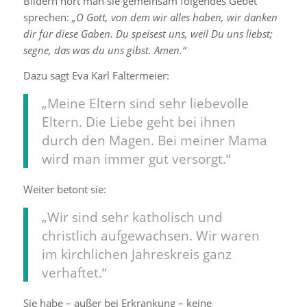
Bildern hört man sie gemeinsam folgendes Gebet
sprechen:
„O Gott, von dem wir alles haben, wir danken
dir für diese Gaben. Du speisest uns, weil Du uns liebst;
segne, das was du uns gibst. Amen.“
Dazu sagt Eva Karl Faltermeier:
„Meine Eltern sind sehr liebevolle
Eltern. Die Liebe geht bei ihnen
durch den Magen. Bei meiner Mama
wird man immer gut versorgt.“
Weiter betont sie:
„Wir sind sehr katholisch und
christlich aufgewachsen. Wir waren
im kirchlichen Jahreskreis ganz
verhaftet.“
Sie habe – außer bei Erkrankung – keine