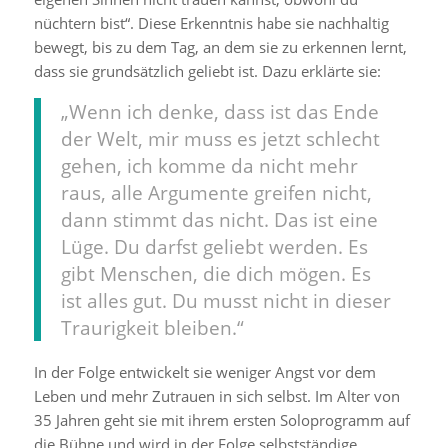
nüchtern bist“. Diese Erkenntnis habe sie nachhaltig
bewegt, bis zu dem Tag, an dem sie zu erkennen lernt,
dass sie grundsätzlich geliebt ist. Dazu erklärte sie:
„Wenn ich denke, dass ist das Ende
der Welt, mir muss es jetzt schlecht
gehen, ich komme da nicht mehr
raus, alle Argumente greifen nicht,
dann stimmt das nicht. Das ist eine
Lüge. Du darfst geliebt werden. Es
gibt Menschen, die dich mögen. Es
ist alles gut. Du musst nicht in dieser
Traurigkeit bleiben.“
In der Folge entwickelt sie weniger Angst vor dem
Leben und mehr Zutrauen in sich selbst. Im Alter von
35 Jahren geht sie mit ihrem ersten Soloprogramm auf
die Bühne und wird in der Folge selbstständige