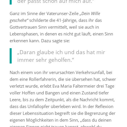
der passt schon auf mich auf.“
Ganz im Sinne der Vaterunser-Zeile
„Dein Wille
geschehe“
schilderte die 41-Jährige, dass ihr das
Gottvertrauen Sinn vermittelt, weil sie auch in
Lebensphasen, in denen es nicht gut läuft, einen Sinn
erkennen kann. Dazu sagte sie:
„Daran glaube ich und das hat mir
immer sehr geholfen.“
Nach einem von ihr verursachten Verkehrsunfall, bei
dem eine Rollerfahrerin, die sie übersehen hat, schwer
verletzt wurde, erlebt Eva Maria Faltermeier drei Tage
voller Hoffen und Bangen und einen Zustand tiefer
Leere, bis zu dem Zeitpunkt, als die Nachricht kommt,
dass das Unfallopfer überleben wird. In der Reflexion
dieser Lebenssituation begreift sie die Begrenzung der
eigenen Möglichkeiten in dem Sinn, „dass du deinen
eigenen Sinnen nicht trauen kannst, obwohl du