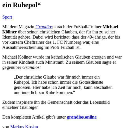
ein Ruhepol“
Sport
Mit dem Magazin
Grandios
sprach der Fußball-Trainer
Michael
Köllner
über seinen christlichen Glauben, der für ihn zu seiner
Identität gehöre. Dabei wird berichtet, dass der 49-jährige, der bis
vor kurzem Cheftrainer des 1. FC Nürnberg war, eine
Ausnahmeerscheinung im Profi-Fußball ist.
Michael Köllner wurde im katholischen Glauben erzogen und war
in seiner Kindheit auch Ministrant. Zu seinem Glauben sagte er
gegenüber
Grandios:
„Der christliche Glaube war für mich immer ein
Ruhepol. Ich habe schon immer die Gottesdienste
genossen. Hier habe ich Zeit für mich, kann abschalten
und innerlich zur Ruhe kommen.“
Zudem inspiriere ihn die Gemeinschaft oder das Lebensbild
einzelner Gläubiger.
Den kompletten Artikel gibt’s unter
grandios.online
von
Markus Kosian