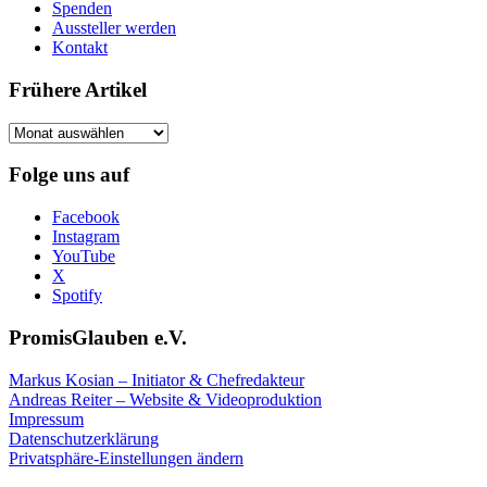
Spenden
Aussteller werden
Kontakt
Frühere Artikel
Frühere
Artikel
Folge uns auf
Facebook
Instagram
YouTube
X
Spotify
PromisGlauben e.V.
Markus Kosian – Initiator & Chefredakteur
Andreas Reiter – Website & Videoproduktion
Impressum
Datenschutzerklärung
Privatsphäre-Einstellungen ändern