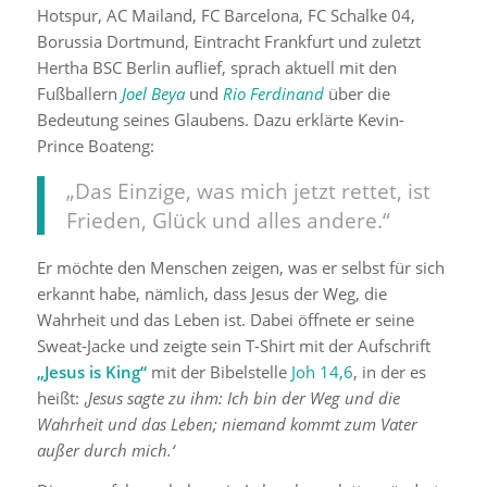
Hotspur, AC Mailand, FC Barcelona, FC Schalke 04,
Borussia Dortmund, Eintracht Frankfurt und zuletzt
Hertha BSC Berlin auflief, sprach aktuell mit den
Fußballern
Joel Beya
und
Rio Ferdinand
über die
Bedeutung seines Glaubens. Dazu erklärte Kevin-
Prince Boateng:
„Das Einzige, was mich jetzt rettet, ist
Frieden, Glück und alles andere.“
Er möchte den Menschen zeigen, was er selbst für sich
erkannt habe, nämlich, dass Jesus der Weg, die
Wahrheit und das Leben ist. Dabei öffnete er seine
Sweat-Jacke und zeigte sein T-Shirt mit der Aufschrift
„Jesus is King“
mit der Bibelstelle
Joh 14,6
, in der es
heißt: ‚
Jesus sagte zu ihm: Ich bin der Weg und die
Wahrheit und das Leben; niemand kommt zum Vater
außer durch mich.‘