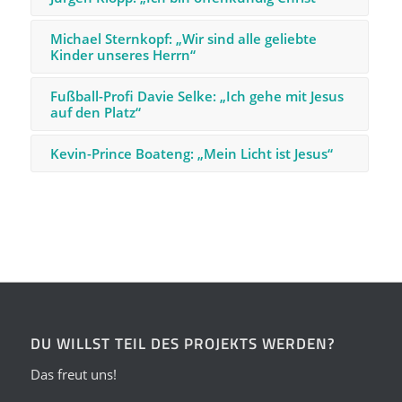
Michael Sternkopf: „Wir sind alle geliebte
Kinder unseres Herrn“
Fußball-Profi Davie Selke: „Ich gehe mit Jesus
auf den Platz“
Kevin-Prince Boateng: „Mein Licht ist Jesus“
DU WILLST TEIL DES PROJEKTS WERDEN?
Das freut uns!