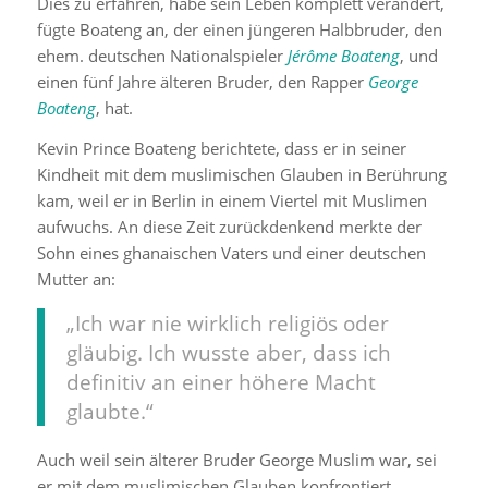
Dies zu erfahren, habe sein Leben komplett verändert,
fügte Boateng an, der einen jüngeren Halbbruder, den
ehem. deutschen Nationalspieler
Jérôme Boateng
, und
einen fünf Jahre älteren Bruder, den Rapper
George
Boateng
, hat.
Kevin Prince Boateng berichtete, dass er in seiner
Kindheit mit dem muslimischen Glauben in Berührung
kam, weil er in Berlin in einem Viertel mit Muslimen
aufwuchs. An diese Zeit zurückdenkend merkte der
Sohn eines ghanaischen Vaters und einer deutschen
Mutter an:
„Ich war nie wirklich religiös oder
gläubig. Ich wusste aber, dass ich
definitiv an einer höhere Macht
glaubte.“
Auch weil sein älterer Bruder George Muslim war, sei
er mit dem muslimischen Glauben konfrontiert