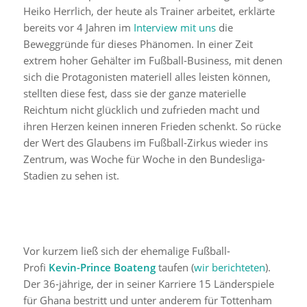
Heiko Herrlich, der heute als Trainer arbeitet, erklärte
bereits vor 4 Jahren im
Interview mit uns
die
Beweggründe für dieses Phänomen. In einer Zeit
extrem hoher Gehälter im Fußball-Business, mit denen
sich die Protagonisten materiell alles leisten können,
stellten diese fest, dass sie der ganze materielle
Reichtum nicht glücklich und zufrieden macht und
ihren Herzen keinen inneren Frieden schenkt. So rücke
der Wert des Glaubens im Fußball-Zirkus wieder ins
Zentrum, was Woche für Woche in den Bundesliga-
Stadien zu sehen ist.
Vor kurzem ließ sich der ehemalige Fußball-
Profi
Kevin-Prince Boateng
taufen (
wir berichteten
).
Der 36-jährige, der in seiner Karriere 15 Länderspiele
für Ghana bestritt und unter anderem für Tottenham