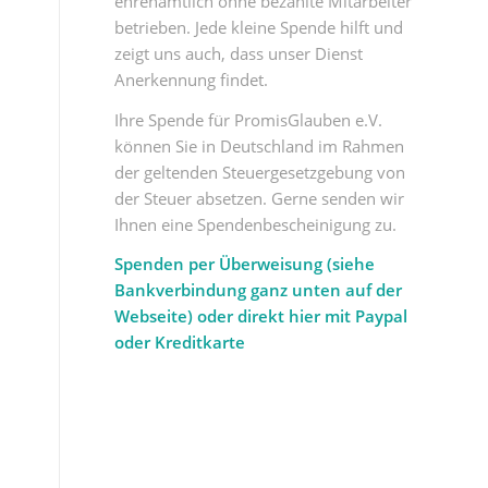
ehrenamtlich ohne bezahlte Mitarbeiter
betrieben. Jede kleine Spende hilft und
zeigt uns auch, dass unser Dienst
Anerkennung findet.
Ihre Spende für PromisGlauben e.V.
können Sie in Deutschland im Rahmen
der geltenden Steuergesetzgebung von
der Steuer absetzen. Gerne senden wir
Ihnen eine Spendenbescheinigung zu.
Spenden per Überweisung (siehe
Bankverbindung ganz unten auf der
Webseite) oder direkt hier mit Paypal
oder Kreditkarte