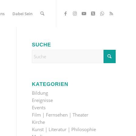
Uns
Dabei Sein
SUCHE
R
KATEGORIEN
Bildung
Ereignisse
Events
Film | Fernsehen | Theater
Kirche
Kunst | Literatur | Philosophie