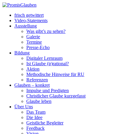
frisch getwittert
Video-Statements
Ausstellung
Was gibt’s zu sehen?
Galerie
Termine
Presse-Echo
Bildung
Digitaler Lernraum
Ist Glaube (ir)rational?
Aktion
Methodische Hinweise für RU
Referenzen
Glauben – konkret
Impulse und Predigten
Christlicher Glaube kurzgefasst
Glaube leben
Über Uns
Das Team
Die Idee
Geistliche Begleiter
Feedback
Vision