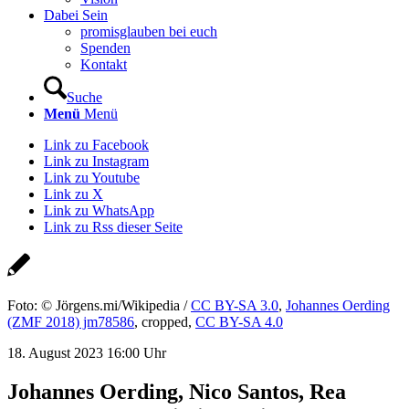
Dabei Sein
promisglauben bei euch
Spenden
Kontakt
Suche
Menü
Menü
Link zu Facebook
Link zu Instagram
Link zu Youtube
Link zu X
Link zu WhatsApp
Link zu Rss dieser Seite
Foto: © Jörgens.mi/Wikipedia /
CC BY-SA 3.0
,
Johannes Oerding
(ZMF 2018) jm78586
, cropped,
CC BY-SA 4.0
18. August 2023 16:00 Uhr
Johannes Oerding, Nico Santos, Rea