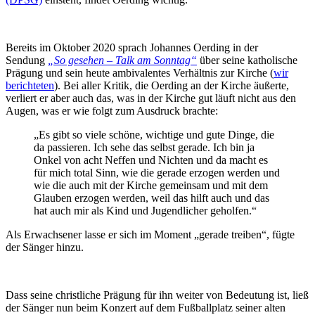
Bereits im Oktober 2020 sprach Johannes Oerding in der
Sendung
„So gesehen – Talk am Sonntag“
über seine katholische
Prägung und sein heute ambivalentes Verhältnis zur Kirche (
wir
berichteten
). Bei aller Kritik, die Oerding an der Kirche äußerte,
verliert er aber auch das, was in der Kirche gut läuft nicht aus den
Augen, was er wie folgt zum Ausdruck brachte:
„Es gibt so viele schöne, wichtige und gute Dinge, die
da passieren. Ich sehe das selbst gerade. Ich bin ja
Onkel von acht Neffen und Nichten und da macht es
für mich total Sinn, wie die gerade erzogen werden und
wie die auch mit der Kirche gemeinsam und mit dem
Glauben erzogen werden, weil das hilft auch und das
hat auch mir als Kind und Jugendlicher geholfen.“
Als Erwachsener lasse er sich im Moment „gerade treiben“, fügte
der Sänger hinzu.
Dass seine christliche Prägung für ihn weiter von Bedeutung ist, ließ
der Sänger nun beim Konzert auf dem Fußballplatz seiner alten