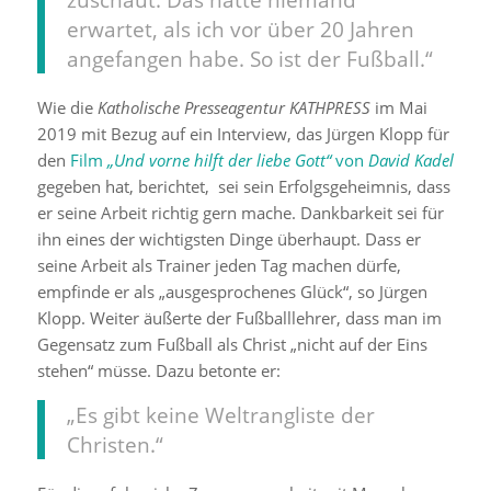
erwartet, als ich vor über 20 Jahren
angefangen habe. So ist der Fußball.“
Wie die
Katholische Presseagentur KATHPRESS
im Mai
2019 mit Bezug auf ein Interview, das Jürgen Klopp für
den
Film
„Und vorne hilft der liebe Gott“
von
David Kadel
gegeben hat, berichtet, sei sein Erfolgsgeheimnis, dass
er seine Arbeit richtig gern mache. Dankbarkeit sei für
ihn eines der wichtigsten Dinge überhaupt. Dass er
seine Arbeit als Trainer jeden Tag machen dürfe,
empfinde er als „ausgesprochenes Glück“, so Jürgen
Klopp. Weiter äußerte der Fußballlehrer, dass man im
Gegensatz zum Fußball als Christ „nicht auf der Eins
stehen“ müsse. Dazu betonte er:
„Es gibt keine Weltrangliste der
Christen.“