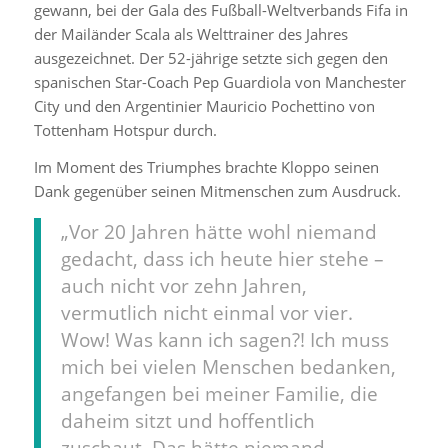
gewann, bei der Gala des Fußball-Weltverbands Fifa in
der Mailänder Scala als Welttrainer des Jahres
ausgezeichnet. Der 52-jährige setzte sich gegen den
spanischen Star-Coach Pep Guardiola von Manchester
City und den Argentinier Mauricio Pochettino von
Tottenham Hotspur durch.
Im Moment des Triumphes brachte Kloppo seinen
Dank gegenüber seinen Mitmenschen zum Ausdruck.
„Vor 20 Jahren hätte wohl niemand
gedacht, dass ich heute hier stehe –
auch nicht vor zehn Jahren,
vermutlich nicht einmal vor vier.
Wow! Was kann ich sagen?! Ich muss
mich bei vielen Menschen bedanken,
angefangen bei meiner Familie, die
daheim sitzt und hoffentlich
zuschaut. Das hätte niemand