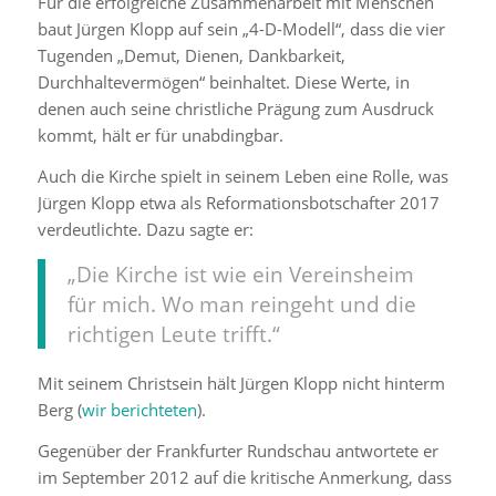
Für die erfolgreiche Zusammenarbeit mit Menschen
baut Jürgen Klopp auf sein „4-D-Modell“, dass die vier
Tugenden „Demut, Dienen, Dankbarkeit,
Durchhaltevermögen“ beinhaltet. Diese Werte, in
denen auch seine christliche Prägung zum Ausdruck
kommt, hält er für unabdingbar.
Auch die Kirche spielt in seinem Leben eine Rolle, was
Jürgen Klopp etwa als Reformationsbotschafter 2017
verdeutlichte. Dazu sagte er:
„Die Kirche ist wie ein Vereinsheim
für mich. Wo man reingeht und die
richtigen Leute trifft.“
Mit seinem Christsein hält Jürgen Klopp nicht hinterm
Berg (
wir berichteten
).
Gegenüber der Frankfurter Rundschau antwortete er
im September 2012 auf die kritische Anmerkung, dass