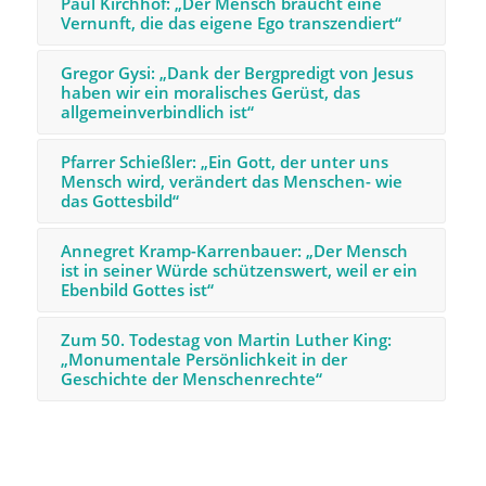
Paul Kirchhof: „Der Mensch braucht eine
Vernunft, die das eigene Ego transzendiert“
Gregor Gysi: „Dank der Bergpredigt von Jesus
haben wir ein moralisches Gerüst, das
allgemeinverbindlich ist“
Pfarrer Schießler: „Ein Gott, der unter uns
Mensch wird, verändert das Menschen- wie
das Gottesbild“
Annegret Kramp-Karrenbauer: „Der Mensch
ist in seiner Würde schützenswert, weil er ein
Ebenbild Gottes ist“
Zum 50. Todestag von Martin Luther King:
„Monumentale Persönlichkeit in der
Geschichte der Menschenrechte“