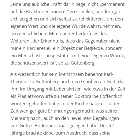
„eine unglaubliche Kraft“ darin liege, nicht „permanent
auf die Reaktionen anderer“ zu schielen, sondern „in
sich zu gehen und sich selbst zu reflektieren“, um den
eigenen Wert und die eigene Würde wahrzunehmen.
Im menschlichem Miteinander bedürfe es des
Weiteren „der Erkenntnis, dass das Gegenüber nicht
nur ein Karriereziel, ein Objekt der Begierde, sondern
ein Mensch ist – ausgestattet mit einer eigenen Würde,
die schützenswert ist“, so zu Guttenberg.
Als wesentlich für sein Menschsein benennt Karl-
Theodor zu Guttenberg auch den Glauben an Gott, der
ihm im Umgang mit Lebenskrisen, wie etwa in der Zeit
als Plagiatsvorwürfe zu seiner Doktorarbeit öffentlich
wurden, geholfen habe. In der Kirche habe er zu der
Zeit weniger gute Erfahrungen gemacht, was seiner
Meinung nach „auch an den jeweiligen Begabungen
von Gottes Bodenpersonal“ gelegen habe. Der 52-
Jährige brachte dabei zum Ausdruck, dass seine