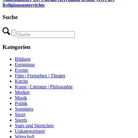
Religionsunterrichts
Suche
Kategorien
Bildung
Ereignisse
Events
Film | Fernsehen | Theater
Kirche
Kunst | Literatur | Philosophie
Medien
Musik
Politik
Sonstiges
Sport
Sports
Stars und Sternchen
Unkategorisiert
Wirtschaft