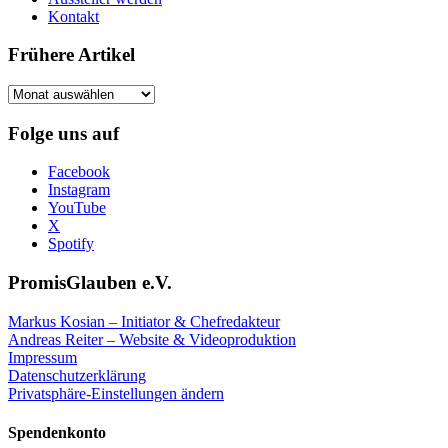
Kontakt
Frühere Artikel
Frühere
Artikel
Folge uns auf
Facebook
Instagram
YouTube
X
Spotify
PromisGlauben e.V.
Markus Kosian – Initiator & Chefredakteur
Andreas Reiter – Website & Videoproduktion
Impressum
Datenschutzerklärung
Privatsphäre-Einstellungen ändern
Spendenkonto