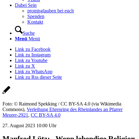
Dabei Sein
promisglauben bei euch
Spenden
Kontakt
Suche
Menü
Menü
Link zu Facebook
Link zu Instagram
Link zu Youtube
Link zu X
Link zu WhatsApp
Link zu Rss dieser Seite
Foto: © Raimond Spekking / CC BY-SA 4.0 (via Wikimedia
Commons),
Verleihung Ehrenring des Rheinlandes an Pfarrer
Meurer-2921
,
CC BY-SA 4.0
27. August 2023 10:00 Uhr
Manfred Lütz: „Wenn lebendige Religion