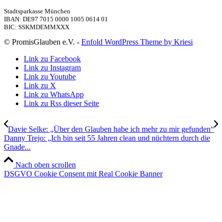
Stadtsparkasse München
IBAN: DE97 7015 0000 1005 0614 01
BIC: SSKMDEMMXXX
© PromisGlauben e.V. -
Enfold WordPress Theme by Kriesi
Link zu Facebook
Link zu Instagram
Link zu Youtube
Link zu X
Link zu WhatsApp
Link zu Rss dieser Seite
Davie Selke: „Über den Glauben habe ich mehr zu mir gefunden“
Danny Trejo: „Ich bin seit 55 Jahren clean und nüchtern durch die
Gnade...
Nach oben scrollen
DSGVO Cookie Consent mit Real Cookie Banner