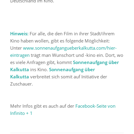
Deutschland im Kino.
Hinweis:
Für alle, die den Film in ihrer Stadt/ihrem
Kino haben wollen, gibt es folgende Möglichkeit:
Unter
www.sonnenaufgangueberkalkutta.com/hier-
eintragen
trägt man Wunschort und -kino ein. Dort, wo
es viele Anfragen gibt, kommt
Sonnenaufgang über
Kalkutta
ins Kino.
Sonnenaufgang über
Kalkutta
verbreitet sich somit auf Initiative der
Zuschauer.
Mehr Infos gibt es auch auf der
Facebook-Seite von
Infinito + 1