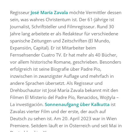
Regisseur
José María Zavala
möchte Vermittler dessen
sein, was wahres Christentum ist. Der 61-Jährige ist
Journalist, Schriftsteller und Filmregisseur. Rund 30
Jahre lang arbeitete er als Redakteur für verschiedene
spanische Zeitungen und Zeitschriften (El Mundo,
Expansión, Capital). Er ist Mitarbeiter beim
Fernsehsender Cuatro TV. Er hat mehr als 40 Bücher,
vor allem historische Romane, geschrieben. Besonders
erfolgreich ist seine Biografie über Padre Pio,
inzwischen in zwanzigster Auflage und mehrfach in
andere Sprachen übersetzt. Als Regisseur und
Drehbuchautor ist José María Zavala bekannt mit den
Filmen El Misterio del Padre Pío, Renacidos, Wojtyla –
La investigación.
Sonnenaufgang über Kalkutta
ist
Zavalas vierter Film und der erste, der auch auf
Deutsch zu sehen ist. Am 20. April 2023 war in Wien
Premiere. Seitdem läuft er in Österreich und seit Mai in