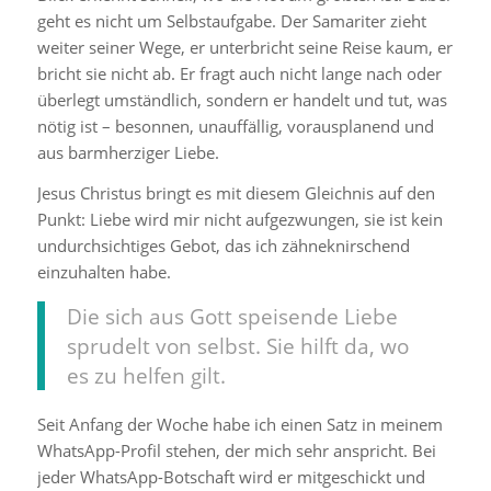
geht es nicht um Selbstaufgabe. Der Samariter zieht
weiter seiner Wege, er unterbricht seine Reise kaum, er
bricht sie nicht ab. Er fragt auch nicht lange nach oder
überlegt umständlich, sondern er handelt und tut, was
nötig ist – besonnen, unauffällig, vorausplanend und
aus barmherziger Liebe.
Jesus Christus bringt es mit diesem Gleichnis auf den
Punkt: Liebe wird mir nicht aufgezwungen, sie ist kein
undurchsichtiges Gebot, das ich zähneknirschend
einzuhalten habe.
Die sich aus Gott speisende Liebe
sprudelt von selbst. Sie hilft da, wo
es zu helfen gilt.
Seit Anfang der Woche habe ich einen Satz in meinem
WhatsApp-Profil stehen, der mich sehr anspricht. Bei
jeder WhatsApp-Botschaft wird er mitgeschickt und