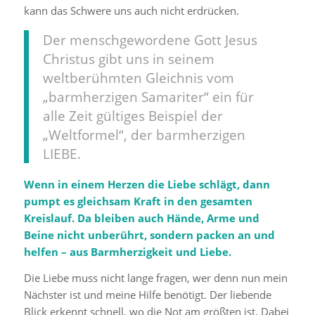
kann das Schwere uns auch nicht erdrücken.
Der menschgewordene Gott Jesus
Christus gibt uns in seinem
weltberühmten Gleichnis vom
„barmherzigen Samariter“ ein für
alle Zeit gültiges Beispiel der
„Weltformel“, der barmherzigen
LIEBE.
Wenn in einem Herzen die Liebe schlägt, dann
pumpt es gleichsam Kraft in den gesamten
Kreislauf.
Da bleiben auch Hände, Arme und
Beine nicht unberührt, sondern packen an und
helfen – aus Barmherzigkeit und Liebe.
Die Liebe muss nicht lange fragen, wer denn nun mein
Nächster ist und meine Hilfe benötigt. Der liebende
Blick erkennt schnell, wo die Not am größten ist. Dabei