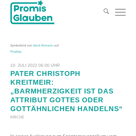
Symbolbild von
Gerd Altmann
auf
Pixabay
10. JULI 2022 06:00 UHR
PATER CHRISTOPH
KREITMEIR:
„BARMHERZIGKEIT IST DAS
ATTRIBUT GOTTES ODER
GOTTÄHNLICHEN HANDELNS“
KIRCHE
In seiner Auslegung zum Sonntagsevangelium vom