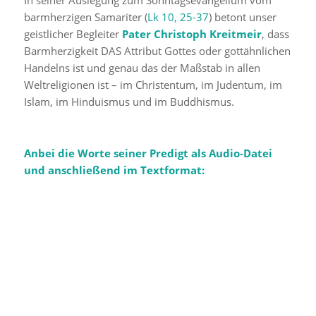
barmherzigen Samariter (
Lk 10, 25-37
) betont unser
geistlicher Begleiter
Pater Christoph Kreitmeir
, dass
Barmherzigkeit DAS Attribut Gottes oder gottähnlichen
Handelns ist und genau das der Maßstab in allen
Weltreligionen ist – im Christentum, im Judentum, im
Islam, im Hinduismus und im Buddhismus.
Anbei die Worte seiner Predigt als Audio-Datei
und anschließend im Textformat: