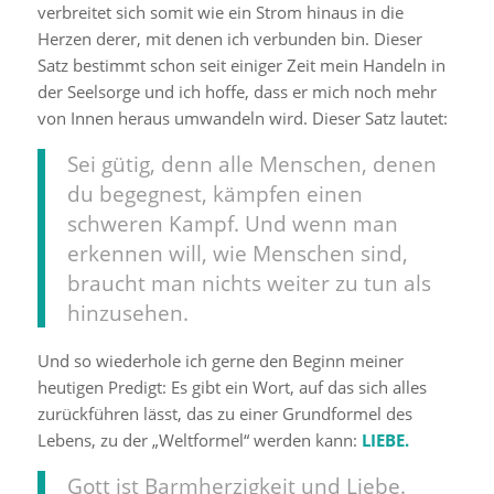
verbreitet sich somit wie ein Strom hinaus in die
Herzen derer, mit denen ich verbunden bin. Dieser
Satz bestimmt schon seit einiger Zeit mein Handeln in
der Seelsorge und ich hoffe, dass er mich noch mehr
von Innen heraus umwandeln wird. Dieser Satz lautet:
Sei gütig, denn alle Menschen, denen
du begegnest, kämpfen einen
schweren Kampf. Und wenn man
erkennen will, wie Menschen sind,
braucht man nichts weiter zu tun als
hinzusehen.
Und so wiederhole ich gerne den Beginn meiner
heutigen Predigt: Es gibt ein Wort, auf das sich alles
zurückführen lässt, das zu einer Grundformel des
Lebens, zu der „Weltformel“ werden kann:
LIEBE.
Gott ist Barmherzigkeit und Liebe.