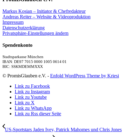
Markus Kosian – Initiator & Chefredakteur
Andreas Reiter – Website & Videoproduktion
Impressum
Datenschutzerklärung
Privatsphäre-Einstellungen ändern
Spendenkonto
Stadtsparkasse München
IBAN: DE97 7015 0000 1005 0614 01
BIC: SSKMDEMMXXX
© PromisGlauben e.V. -
Enfold WordPress Theme by Kriesi
Link zu Facebook
Link zu Instagram
Link zu Youtube
Link zu X
Link zu WhatsApp
Link zu Rss dieser Seite
US-Sportstars Jaden Ivey, Patrick Mahomes und Chris Jones