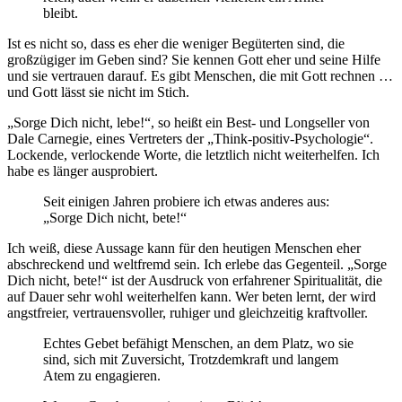
bleibt.
Ist es nicht so, dass es eher die weniger Begüterten sind, die
großzügiger im Geben sind? Sie kennen Gott eher und seine Hilfe
und sie vertrauen darauf. Es gibt Menschen, die mit Gott rechnen …
und Gott lässt sie nicht im Stich.
„Sorge Dich nicht, lebe!“, so heißt ein Best- und Longseller von
Dale Carnegie, eines Vertreters der „Think-positiv-Psychologie“.
Lockende, verlockende Worte, die letztlich nicht weiterhelfen. Ich
habe es länger ausprobiert.
Seit einigen Jahren probiere ich etwas anderes aus:
„Sorge Dich nicht, bete!“
Ich weiß, diese Aussage kann für den heutigen Menschen eher
abschreckend und weltfremd sein. Ich erlebe das Gegenteil. „Sorge
Dich nicht, bete!“ ist der Ausdruck von erfahrener Spiritualität, die
auf Dauer sehr wohl weiterhelfen kann. Wer beten lernt, der wird
angstfreier, vertrauensvoller, ruhiger und gleichzeitig kraftvoller.
Echtes Gebet befähigt Menschen, an dem Platz, wo sie
sind, sich mit Zuversicht, Trotzdemkraft und langem
Atem zu engagieren.