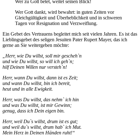
Wer zu Gott betet, weitet seinen Blick!
Wer Gott dankt, wird bewahrt: in guten Zeiten vor
Gleichgültigkeit und Überheblichkeit und in schweren
Tagen vor Resignation und Verzweiflung.
Ein Gebet des Vertrauens begleitet mich seit vielen Jahren. Es ist das
Lieblingsgebet des seligen Jesuiten Pater Rupert Mayer, das ich
gerne an Sie weitergeben möchte:
„Herr, wie Du willst, soll mir gescheh`n
und wie Du willst, so will ich geh`n;
hilf Deinen Willen nur versteh`n!
Herr, wann Du willst, dann ist es Zeit;
und wann Du willst, bin ich bereit,
heut und in alle Ewigkeit.
Herr, was Du willst, das nehm` ich hin
und was Du willst, ist mir Gewinn;
genug, dass ich Dein eigen bin.
Herr, weil Du`s willst, drum ist es gut;
und weil du`s willst, drum hab` ich Mut.
Mein Herz in Deinen Händen ruht!“