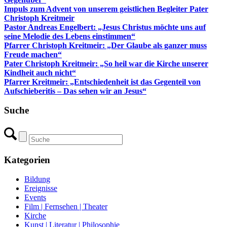
Impuls zum Advent von unserem geistlichen Begleiter Pater
Christoph Kreitmeir
Pastor Andreas Engelbert: „Jesus Christus möchte uns auf
seine Melodie des Lebens einstimmen“
Pfarrer Christoph Kreitmeir: „Der Glaube als ganzer muss
Freude machen“
Pater Christoph Kreitmeir: „So heil war die Kirche unserer
Kindheit auch nicht“
Pfarrer Kreitmeir: „Entschiedenheit ist das Gegenteil von
Aufschieberitis – Das sehen wir an Jesus“
Suche
Kategorien
Bildung
Ereignisse
Events
Film | Fernsehen | Theater
Kirche
Kunst | Literatur | Philosophie