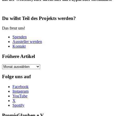
Du willst Teil des Projekts werden?
Das freut uns!
Spenden
Aussteller werden
Kontakt
Frühere Artikel
Frühere
Artikel
Folge uns auf
Facebook
Instagram
YouTube
X
Spotify
PromisGlauben e.V.