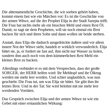
Die alttestamentliche Geschichte, die wir soeben gehört haben,
kommt einem fast wie ein Märchen vor: Es ist die Geschichte von
der armen Witwe, auf die der Prophet Elija in der Stadt Sarepta trifft.
Die Frau hat nichts mehr als ein bisschen Mehl und einen Rest Öl.
Damit, so sagt sie dem Propheten, will sie noch einmal ein Brot
backen für sich und ihren Sohn und dann wollen sie beide sterben.
Anstatt, dass Elija die dadurch ausgedrückte äußere und vor allem
innere Not der Witwe sieht, handelt er wirklich verwunderlich. Elija
bittet sie, ja, er fordert sie fast auf, ihm nicht nur Wasser zu holen,
sondern ihm auch noch von dem kümmerlichen Rest Mehl ein
kleines Brot zu backen.
Allerdings verbindet er es mit dem Versprechen, dass der große
SORGER, der HERR helfen wird: Ihr Mehltopf und ihr Ölkrug
werden nie mehr leer werden. Und schier unglaublich, was nun
geschieht: Die Frau tut, um was Elija sie bittet. Sie gibt ihm ihr
letztes Brot. Und in der Tat: Sie wird belohnt mit nie mehr leer
werdenden Vorräten.
Das Gespräch zwischen Elija und der armen Witwe ist wie ein
Gebet mit einer erstaunlichen Wirkung: