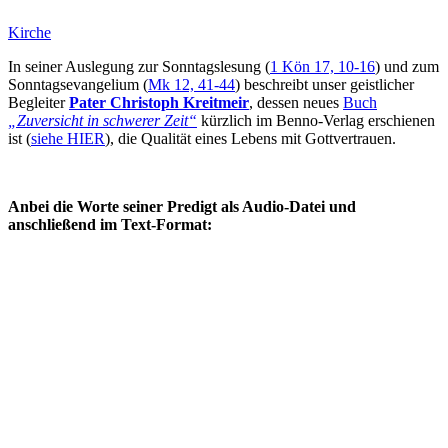
Kirche
In seiner Auslegung zur Sonntagslesung (
1 Kön 17, 10-16
) und zum
Sonntagsevangelium (
Mk 12, 41-44
) beschreibt unser geistlicher
Begleiter
Pater Christoph Kreitmeir
, dessen neues
Buch
„Zuversicht in schwerer Zeit“
kürzlich im Benno-Verlag erschienen
ist (
siehe HIER
), die Qualität eines Lebens mit Gottvertrauen.
Anbei die Worte seiner Predigt als Audio-Datei und
anschließend im Text-Format: