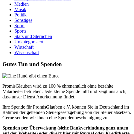
Medien
Musik
Politik
Sonstiges
Sport
Sports
Stars und Sternchen
Unkategorisiert
Wirtschaft
Wissenschaft
Gutes Tun und Spenden
PromisGlauben wird zu 100 % ehrenamtlich ohne bezahlte
Mitarbeiter betrieben. Jede kleine Spende hilft und zeigt uns auch,
dass unser Dienst Anerkennung findet.
Ihre Spende für PromisGlauben e.V. können Sie in Deutschland im
Rahmen der geltenden Steuergesetzgebung von der Steuer absetzen.
Gerne senden wir Ihnen eine Spendenbescheinigung zu.
Spenden per Überweisung (siehe Bankverbindung ganz unten
auf der Webseite) oder direkt hier mit Paypal oder Kreditkarte