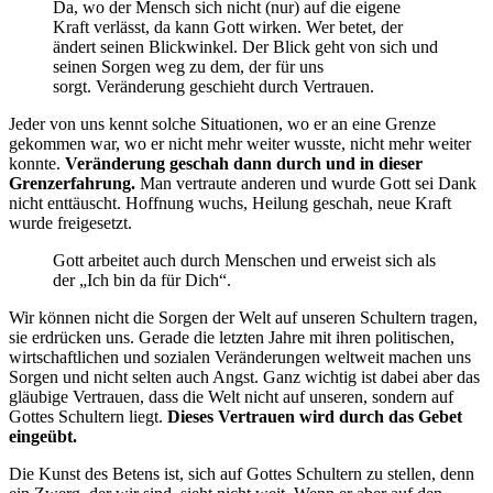
Da, wo der Mensch sich nicht (nur) auf die eigene
Kraft verlässt, da kann Gott wirken. Wer betet, der
ändert seinen Blickwinkel. Der Blick geht von sich und
seinen Sorgen weg zu dem, der für uns
sorgt. Veränderung geschieht durch Vertrauen.
Jeder von uns kennt solche Situationen, wo er an eine Grenze
gekommen war, wo er nicht mehr weiter wusste, nicht mehr weiter
konnte.
Veränderung geschah dann durch und in dieser
Grenzerfahrung.
Man vertraute anderen und wurde Gott sei Dank
nicht enttäuscht. Hoffnung wuchs, Heilung geschah, neue Kraft
wurde freigesetzt.
Gott arbeitet auch durch Menschen und erweist sich als
der „Ich bin da für Dich“.
Wir können nicht die Sorgen der Welt auf unseren Schultern tragen,
sie erdrücken uns. Gerade die letzten Jahre mit ihren politischen,
wirtschaftlichen und sozialen Veränderungen weltweit machen uns
Sorgen und nicht selten auch Angst. Ganz wichtig ist dabei aber das
gläubige Vertrauen, dass die Welt nicht auf unseren, sondern auf
Gottes Schultern liegt.
Dieses Vertrauen wird durch das Gebet
eingeübt.
Die Kunst des Betens ist, sich auf Gottes Schultern zu stellen, denn