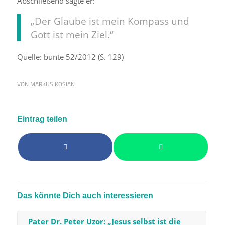
Abschließend sagte er:
„Der Glaube ist mein Kompass und
Gott ist mein Ziel.“
Quelle: bunte 52/2012 (S. 129)
VON
MARKUS KOSIAN
Eintrag teilen
Das könnte Dich auch interessieren
Pater Dr. Peter Uzor: „Jesus selbst ist die