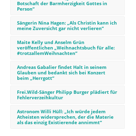
Botschaft der Barmherzigkeit Gottes in
Person“
Sängerin Nina Hagen: „Als Christin kann ich
meine Zuversicht gar nicht verlieren“
Maite Kelly und Anselm Grün
veröffentlichen „Weihnachtsbuch für alle:
#trotzallemWeihnachten“
Andreas Gabalier findet Halt in seinem
Glauben und bedankt sich bei Konzert
beim „Herrgott“
Frei.Wild-Sänger Philipp Burger plädiert für
Fehlerverzeihkultur
Astronom Willi Hüll: „Ich würde jedem
Atheisten widersprechen, der die Materie
als das einzig Existierende annimmt“