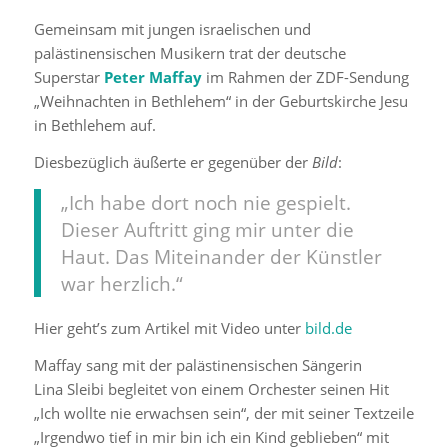
Gemeinsam mit jungen israelischen und
palästinensischen Musikern trat der deutsche
Superstar
Peter Maffay
im Rahmen der ZDF-Sendung
„Weihnachten in Bethlehem“ in der Geburtskirche Jesu
in Bethlehem auf.
Diesbezüglich äußerte er gegenüber der
Bild
:
„Ich habe dort noch nie gespielt.
Dieser Auftritt ging mir unter die
Haut. Das Miteinander der Künstler
war herzlich.“
Hier geht’s zum Artikel mit Video unter
bild.de
Maffay sang mit der palästinensischen Sängerin
Lina Sleibi begleitet von einem Orchester seinen Hit
„Ich wollte nie erwachsen sein“, der mit seiner Textzeile
„Irgendwo tief in mir bin ich ein Kind geblieben“ mit