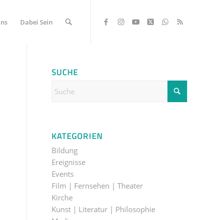
Uns
Dabei Sein
SUCHE
KATEGORIEN
Bildung
Ereignisse
Events
Film | Fernsehen | Theater
Kirche
Kunst | Literatur | Philosophie