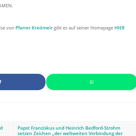
 AMEN.
ulse von
Pfarrer Kreitmeir
gibt es auf seiner Homepage
HIER
nd
Papst Franziskus und Heinrich Bedford-Strohm
setzen Zeichen „der weltweiten Verbindung der