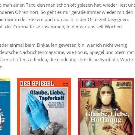
wo man einen Text, den man schon oft gelesen hat, wieder liest un
anderen Ohren hört. So geht es mir gerade immer wieder mit den
nen wir in der Fasten- und nun auch in der Osterzeit begegnen.
mit der Corona-Krise zusammen, in der wir uns seit Wochen
eder einmal beim Einkaufen gewesen bin, war ich nicht wenig
deutsche Nachrichtenmagazine, wie Focus, Spiegel und Stern mit
Überschriften zu finden, die eindeutig christliche Symbole, Worte
n.