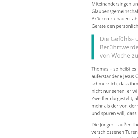
Miteinandersingen und
Glaubensgemeinschaft
Brücken zu bauen, ab
Geräte den persönlich
Die Gefühls-
Berührtwerde
von Woche zu
Thomas – so heißt es 
auferstandene Jesus C
schmerzlich, dass ihm
nicht nur sehen, er w
Zweifler dargestellt,
mehr als der vor, de
und spüren will, dass 
Die Jünger – außer Th
verschlossenen Türen