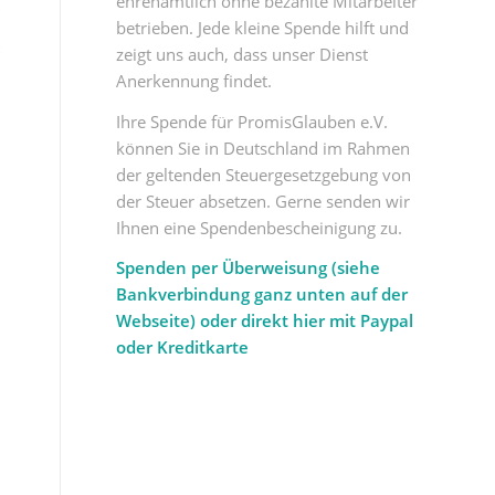
ehrenamtlich ohne bezahlte Mitarbeiter
betrieben. Jede kleine Spende hilft und
zeigt uns auch, dass unser Dienst
Anerkennung findet.
Ihre Spende für PromisGlauben e.V.
können Sie in Deutschland im Rahmen
der geltenden Steuergesetzgebung von
der Steuer absetzen. Gerne senden wir
Ihnen eine Spendenbescheinigung zu.
Spenden per Überweisung (siehe
Bankverbindung ganz unten auf der
Webseite) oder direkt hier mit Paypal
oder Kreditkarte