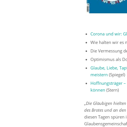
Corona und wir: Gl
Wie halten wir es
Die Vermessung de
Optimismus als Do
Glaube, Liebe, Tap
meistern
(Spiegel)
Hoffnungsträger –
können
(Stern)
„Die Gläubigen hielten
des Brotes und an den
diesen Tagen spüren 
Glaubensgemeinschaft 