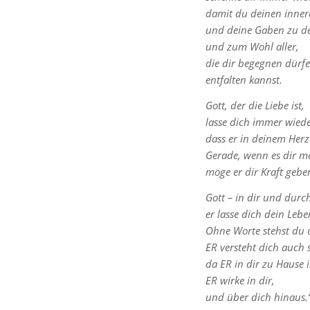
damit du deinen inner
und deine Gaben zu d
und zum Wohl aller,
die dir begegnen dürfe
entfalten kannst.
Gott, der die Liebe ist,
lasse dich immer wied
dass er in deinem Her
Gerade, wenn es dir ma
möge er dir Kraft gebe
Gott – in dir und durc
er lasse dich dein Lebe
Ohne Worte stehst du o
ER versteht dich auch 
da ER in dir zu Hause i
ER wirke in dir,
und über dich hinaus.