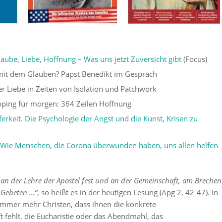
aube, Liebe, Hoffnung – Was uns jetzt Zuversicht gibt
(Focus)
 mit dem Glauben? Papst Benedikt im Gespräch
r Liebe in Zeiten von Isolation und Patchwork
ping für morgen: 364 Zeilen Hoffnung
ferkeit. Die Psychologie der Angst und die Kunst, Krisen zu
 Wie Menschen, die Corona überwunden haben, uns allen helfen
 an der Lehre der Apostel fest und an der Gemeinschaft, am Brechen
 Gebeten …“
, so heißt es in der heutigen Lesung (Apg 2, 42-47). In
immer mehr Christen, dass ihnen die konkrete
fehlt, die Eucharistie oder das Abendmahl, das