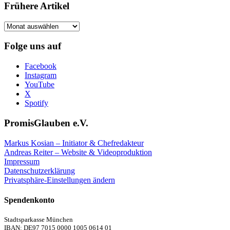
Frühere Artikel
Frühere
Artikel
Folge uns auf
Facebook
Instagram
YouTube
X
Spotify
PromisGlauben e.V.
Markus Kosian – Initiator & Chefredakteur
Andreas Reiter – Website & Videoproduktion
Impressum
Datenschutzerklärung
Privatsphäre-Einstellungen ändern
Spendenkonto
Stadtsparkasse München
IBAN: DE97 7015 0000 1005 0614 01