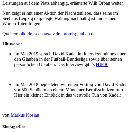
Leistungen auf dem Platz abhängig, erläuterte Willi Orban weiter.
Nun zeigt er mit einer Aktion der Nächstenliebe, dass seine im
Seehaus Leipzig dargelegte Haltung nachhaltig ist und seinen
Worten Taten folgen.
Quellen:
bild.de
,
seehaus-ev.de
,
promisglauben.de
Hinweise:
Im Mai 2019 sprach David Kadel im Interview mit uns über
den Glauben in der Fußball-Bundesliga sowie über seinen
persönlichen Glauben. Das Interview gibt’s
HIER
Im Mai 2018 begleiteten wir einen Vortrag von David Kadel
vor 500 Schülern an einem Münchner Berufsschulzentrum.
Hier ein kleiner Einblick in das wertvolle Tun von Kadel:
von
Markus Kosian
Eintrag teilen