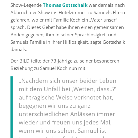
Show-Legende
Thomas Gottschalk
war damals nach
Abbruch der Show ins Hotelzimmer zu Samuels Eltern
gefahren, wo er mit Familie Koch ein „Vater unser“
sprach. Dieses Gebet habe ihnen einen gemeinsamen
Boden gegeben, ihm in seiner Sprachlosigkeit und
Samuels Familie in ihrer Hilflosigkeit, sagte Gottschalk
damals.
Der BILD teilte der 73-Jährige zu seiner besonderen
Beziehung zu Samuel Koch nun mit:
„Nachdem sich unser beider Leben
mit dem Unfall bei ,Wetten, dass..?‘
auf tragische Weise verknotet hat,
begegnen wir uns zu ganz
unterschiedlichen Anlässen immer
wieder und freuen uns jedes Mal,
wenn wir uns sehen. Samuel ist