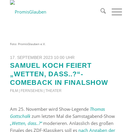
Foto: PromisGlauben e.V.
17. SEPTEMBER 2023 10:00 UHR
SAMUEL KOCH FEIERT
„WETTEN, DASS..?“-
COMEBACK IN FINALSHOW
FILM | FERNSEHEN | THEATER
Am 25. November wird Show-Legende
Thomas
Gottschalk
zum letzten Mal die Samstagabend-Show
„Wetten, dass..?“
moderieren. Anlässlich des großen
Finales des ZDF-Klassikers soll es
nach Angaben der