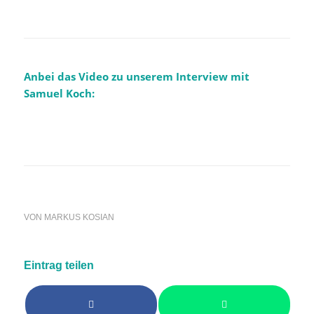
Anbei das Video zu unserem Interview mit
Samuel Koch:
VON
MARKUS KOSIAN
Eintrag teilen