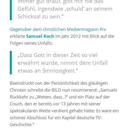
immer gut drauf, gibt mir nie das
Gefühl, irgendwie ,schuld’ an seinem
Schicksal zu sein.“
Gegenüber dem christlichen Medienmagazin
Pro
erklärte
Samuel Koch
im Jahr 2012 mit Blick auf die
Folgen seines Unfalls:
„Dass Gott in dieser Zeit so viel
erwähnt wurde, nimmt dem Unfall
etwas an Sinnlosigkeit.“
Beeindruckt von der Persönlichkeit des gläubigen
Christen schreibt die BILD nun resümierend: „
Samuels
Rückkehr zu „Wetten, dass..?“ und ein Platz auf der
Couch, den er bereits vor 13 Jahren mit seiner
spektakulären Wette verdient gehabt hätte: Es wäre ein
schöner Abschluss für ein Kapitel deutsche TV-
Geschichte.“