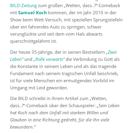
BILD-Zeitung
zum großen „Wetten, dass..?“-Comeback
mit
Samuel Koch
kommen, der im Jahr 2010 in der
Show beim Wett-Versuch, mit speziellen Sprungstiefeln
über ein fahrendes Auto zu springen, schwer
verunglückte und seit dem vom Hals abwärts
querschnittgelähmt ist.
Der heute 35-Jährige, der in seinen Bestsellern
„Zwei
Leben“
und
„Rolle vorwärts“
die Verbindung zu Gott als
die Konstante in seinem Leben und als das tragende
Fundament nach seinem tragischen Unfall beschrieb,
ist für viele Menschen ein ermutigendes Vorbild im
Umgang mit Leid geworden.
Die BILD schreibt in ihrem Artikel zum „Wetten,
dass..?“-Comeback über den Schauspieler:
„Sein Leben
hat Koch nach dem Unfall mit starkem Willen und
Glauben in eine Richtung gedreht, für die ihn viele
bewundern.“