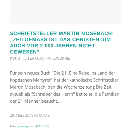
SCHRIFTSTELLER MARTIN MOSEBACH:
„ZEITGEMÄSS IST DAS CHRISTENTUM A
UCH VOR 2.000 JAHREN NICHT G
EWESEN“
KUNST | LITERATUR | PHILOSOPHIE
Für sein neues Buch "Die 21. Eine Reise ins Land der
koptischen Martyrer" hat der katholische Schriftsteller
Martin Mosebach, den die Wochenzeitung Die Zeit
aktuell als "Schreiber des Herrn" betitelte, die Familien
der 21 Männer besucht,…
29. März 2018 09:00 Uhr
Foto:
pixabay.com
(
CC0 1.0)