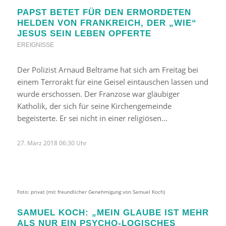
PAPST BETET FÜR DEN ERMORDETEN
HELDEN VON FRANKREICH, DER „WIE“
JESUS SEIN LEBEN OPFERTE
EREIGNISSE
Der Polizist Arnaud Beltrame hat sich am Freitag bei
einem Terrorakt für eine Geisel eintauschen lassen und
wurde erschossen. Der Franzose war gläubiger
Katholik, der sich für seine Kirchengemeinde
begeisterte. Er sei nicht in einer religiösen…
27. März 2018 06:30 Uhr
Foto: privat (mit freundlicher Genehmigung von Samuel Koch)
SAMUEL KOCH: „MEIN GLAUBE IST MEHR
ALS NUR EIN PSYCHO-LOGISCHES