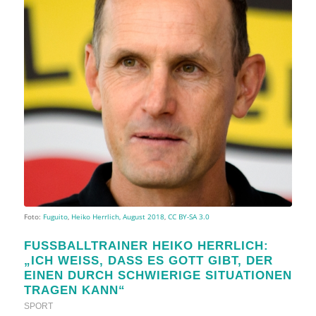
Foto:
Fuguito
,
Heiko Herrlich, August 2018
,
CC BY-SA 3.0
FUSSBALLTRAINER HEIKO HERRLICH: „
ICH WEISS, DASS ES GOTT GIBT, DER EI
NEN DURCH SCHWIERIGE SITUATIONEN TR
AGEN KANN“
SPORT