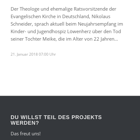
Der Theologe und ehemalige Ratsvorsitzende der
Evangelischen Kirche in Deutschland, Nikolaus
Schneider, sprach aktuell beim Neujahrsempfang im
Kinder- und Jugendhospiz Löwenherz über den Tod
seiner Tochter Meike, die im Alter von 22 Jahren…
21. Januar 2018 07:00 Uhr
DU WILLST TEIL DES PROJEKTS
WERDEN?
Das freut uns!