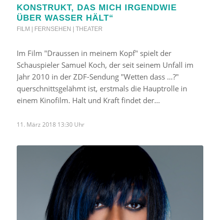
KONSTRUKT, DAS MICH IRGENDWIE
ÜBER WASSER HÄLT“
FILM | FERNSEHEN | THEATER
Im Film "Draussen in meinem Kopf" spielt der
Schauspieler Samuel Koch, der seit seinem Unfall im
Jahr 2010 in der ZDF-Sendung "Wetten dass …?"
querschnittsgelähmt ist, erstmals die Hauptrolle in
einem Kinofilm. Halt und Kraft findet der…
11. März 2018 13:30 Uhr