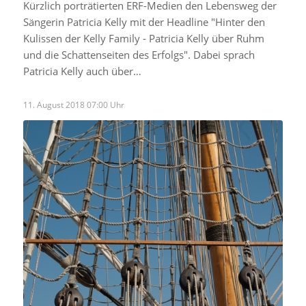
Kürzlich porträtierten ERF-Medien den Lebensweg der
Sängerin Patricia Kelly mit der Headline "Hinter den
Kulissen der Kelly Family - Patricia Kelly über Ruhm
und die Schattenseiten des Erfolgs". Dabei sprach
Patricia Kelly auch über…
11. August 2018 07:00 Uhr