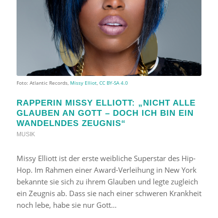
Foto: Atlantic Records,
Missy Elliot
,
CC BY-SA 4.0
RAPPERIN MISSY ELLIOTT: „NICHT ALLE
GLAUBEN AN GOTT – DOCH ICH BIN EIN
WANDELNDES ZEUGNIS“
MUSIK
Missy Elliott ist der erste weibliche Superstar des Hip-
Hop. Im Rahmen einer Award-Verleihung in New York
bekannte sie sich zu ihrem Glauben und legte zugleich
ein Zeugnis ab. Dass sie nach einer schweren Krankheit
noch lebe, habe sie nur Gott…