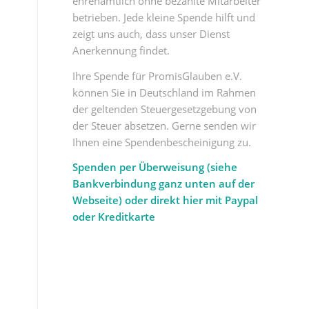
ehrenamtlich ohne bezahlte Mitarbeiter
betrieben. Jede kleine Spende hilft und
zeigt uns auch, dass unser Dienst
Anerkennung findet.
Ihre Spende für PromisGlauben e.V.
können Sie in Deutschland im Rahmen
der geltenden Steuergesetzgebung von
der Steuer absetzen. Gerne senden wir
Ihnen eine Spendenbescheinigung zu.
Spenden per Überweisung (siehe
Bankverbindung ganz unten auf der
Webseite) oder direkt hier mit Paypal
oder Kreditkarte