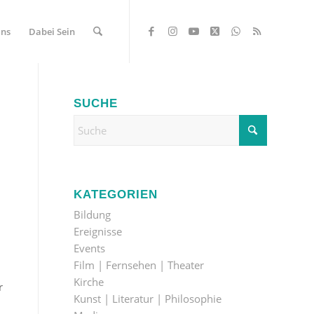
Uns
Dabei Sein
SUCHE
KATEGORIEN
Bildung
Ereignisse
Events
Film | Fernsehen | Theater
Kirche
r
Kunst | Literatur | Philosophie