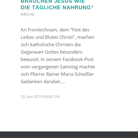
RAUCHEN JESUS WIE D
IE TÄGLICHE NAHRUNG“
KIRCHE
An Fronleichnam, dem "Fest des
Leibes und Blutes Christi", machen
sich katholische Christen die
Gegenwart Gottes besonders
bewusst. In seinem Facebook-Post
vom vergangenen Samstag machte
sich Pfarrer Rainer Maria Schießler
Gedanken darüber,…
20. Juni 2019 06:00 Uhr