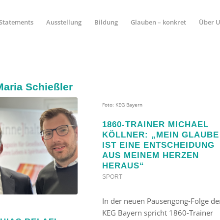
Statements
Ausstellung
Bildung
Glauben – konkret
Über 
Maria Schießler
Foto: KEG Bayern
1860-TRAINER MICHAEL
KÖLLNER: „MEIN GLAUBE
IST EINE ENTSCHEIDUNG
AUS MEINEM HERZEN
HERAUS“
SPORT
In der neuen Pausengong-Folge de
KEG Bayern spricht 1860-Trainer