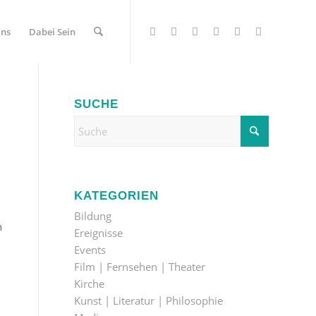
Uns
Dabei Sein
SUCHE
KATEGORIEN
Bildung
n
Ereignisse
Events
Film | Fernsehen | Theater
Kirche
Kunst | Literatur | Philosophie