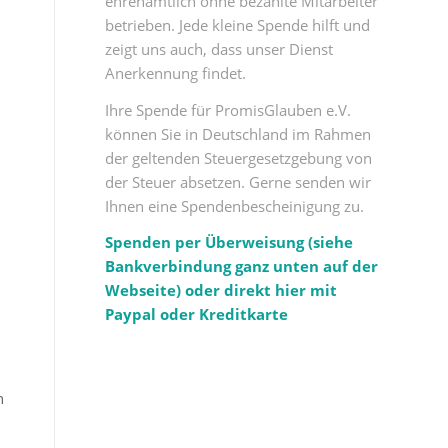
ehrenamtlich ohne bezahlte Mitarbeiter
n
betrieben. Jede kleine Spende hilft und
zeigt uns auch, dass unser Dienst
Anerkennung findet.
Ihre Spende für PromisGlauben e.V.
können Sie in Deutschland im Rahmen
der geltenden Steuergesetzgebung von
der Steuer absetzen. Gerne senden wir
Ihnen eine Spendenbescheinigung zu.
Spenden per Überweisung (siehe
Bankverbindung ganz unten auf der
Webseite) oder direkt hier mit
Paypal oder Kreditkarte
n