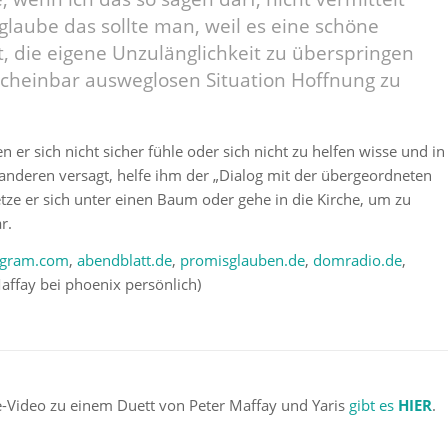
 glaube das sollte man, weil es eine schöne
st, die eigene Unzulänglichkeit zu überspringen
scheinbar ausweglosen Situation Hoffnung zu
en er sich nicht sicher fühle oder sich nicht zu helfen wisse und in
anderen versagt, helfe ihm der „Dialog mit der übergeordneten
etze er sich unter einen Baum oder gehe in die Kirche, um zu
r.
agram.com
,
abendblatt.de
,
promisglauben.de
,
domradio.de
,
affay bei phoenix persönlich)
-Video zu einem Duett von Peter Maffay und Yaris
gibt es
HIER
.