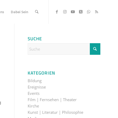
Uns
Dabei Sein
SUCHE
KATEGORIEN
Bildung
Ereignisse
Events
Film | Fernsehen | Theater
d
Kirche
Kunst | Literatur | Philosophie