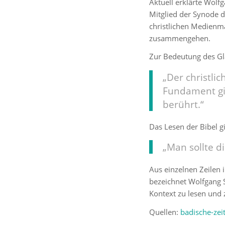
Aktuell erklärte Wolf
Mitglied der Synode d
christlichen Medienm
zusammengehen.
Zur Bedeutung des Gla
„Der christlic
Fundament gi
berührt.“
Das Lesen der Bibel g
„Man sollte d
Aus einzelnen Zeilen 
bezeichnet Wolfgang Sc
Kontext zu lesen und 
Quellen:
badische-zei