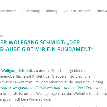
Statements
Ausstellung
Bildung
Glauben – konkret
Über 
HR
ER WOLFGANG SCHMIDT: „DER
 GLAUBE GIBT MIR EIN FUNDAMENT“
r
Wolfgang Schmidt
, zu dessen Forschungsgebiet die
nnenoberfläche zählt, steht der Glaube an Gott nicht in
alischer Erkenntnis. Im September titelte die Badische Zeitung
trophysiker glaubt an die Wissenschaft – und an Gott“
. Dazu war
u lesen: „Er ist um die Welt geflogen, hat das Weltall erforscht un
fgang Schmidt kein Widerspruch.“