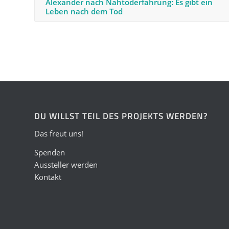
Alexander nach Nahtoderfahrung: Es gibt ein
Leben nach dem Tod
DU WILLST TEIL DES PROJEKTS WERDEN?
Das freut uns!
Spenden
Aussteller werden
Kontakt