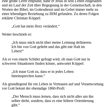
eine große Leere empfand, habe er Jesus in sein Leben eingeladen
und im Lauf der Zeit über Begegnung in der Gemeinschaft, in den
Worten der Bibel, im Gottesdienst und im Gebet immer mehr zu
einer lebendigen Beziehung zu IHM gefunden. Zu deren Folgen
erklärte Christian Köppel:
„Gott hat mein Herz verändert.“
Weiter beschrieb er:
„Ich muss mich nicht über meine Leistung definieren.
Ich bin von Gott geliebt und das gibt mir Halt im
Leben!“
Als er von einem Schüler gefragt wird, ob man Gott nur in
schweren Situationen finden könne, antwortet Köppel:
„Ich traue Gott zu, dass er in jedes Leben
hineinsprechen kann.“
Als grundlegend für ein Leben in Vertrauen auf und Verantwortung
vor Gott betont der ehemalige 1860-Profi:
„Der Mensch muss lernen, dass sich nicht alles um ihn
selber dreht, sondern, dass es eine höhere Orientierung
gibt.“