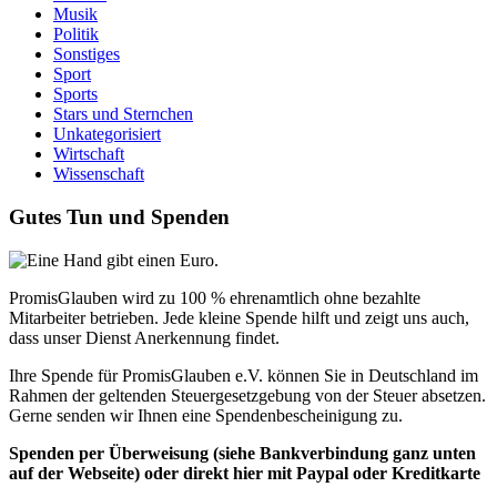
Musik
Politik
Sonstiges
Sport
Sports
Stars und Sternchen
Unkategorisiert
Wirtschaft
Wissenschaft
Gutes Tun und Spenden
PromisGlauben wird zu 100 % ehrenamtlich ohne bezahlte
Mitarbeiter betrieben. Jede kleine Spende hilft und zeigt uns auch,
dass unser Dienst Anerkennung findet.
Ihre Spende für PromisGlauben e.V. können Sie in Deutschland im
Rahmen der geltenden Steuergesetzgebung von der Steuer absetzen.
Gerne senden wir Ihnen eine Spendenbescheinigung zu.
Spenden per Überweisung (siehe Bankverbindung ganz unten
auf der Webseite) oder direkt hier mit Paypal oder Kreditkarte