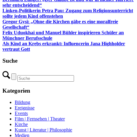
sehr entscheidend“
Linken-Politikerin Petra Pau: Zugang zum Religionsunterricht
sollte jedem Kind offenstehen
Gregor Gysi: „Ohne die Kirchen gäbe es eine moralfreie
Gesellschaft“
Felix Uduokhai und Manuel Bühler inspirieren Schüler an
Münchner Berufsschule
Als Kind an Krebs erkrankt: Influencerin Jana Highholder
vertraut Gott
Suche
Kategorien
Bildung
Ereignisse
Events
Film | Fernsehen | Theater
Kirche
Kunst | Literatur | Philosophie
Medien