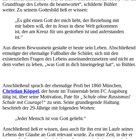
Grundfrage des Lebens dir beantwortet“, schilderte Bühler
weiter. Zu seinem Gottesbild ließ er wissen:
„Es gibt einen Gott der mich liebt, der Beziehung mit
mir haben will, der in Jesus in diese Welt gekommen
ist, der am Kreuz für uns gestorben ist und auferstanden
ist.“
Aus diesem Bewusstsein gestalte er heute sein Leben. Abschließend
ermutigte der ehemalige Fußballer die Schüler, sich mit den
existenziellen Fragen des Lebens auseinanderzusetzen und nicht an
dem vorbei zu leben, „was Gott in dich hineingelegt hat“, so Bühler.
Anschließend sprach der ehemalige Profi bei 1860 München,
Christian Köppel
, der heute im Trainerstab beim FC Augsburg
tätig ist, über seine Motivation, Pate für
„Schule ohne Rassismus!
Schule mit Courage!“
zu sein. Seine grundlegende Haltung
beschrieb der 29-Jährige mit folgenden Worten:
„Jeder Mensch ist von Gott geliebt.“
Anschließend ließ er wissen, dass auch für ihn erst im Laufe seines
Lebens der Glaube an Gott relevant wurde. Zu einer Zeit, in der er