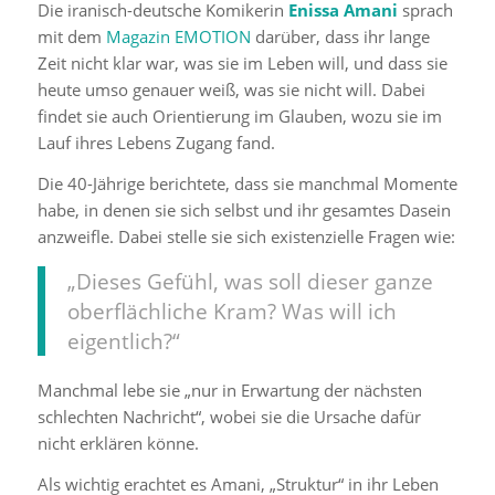
Die iranisch-deutsche Komikerin
Enissa Amani
sprach
mit dem
Magazin EMOTION
darüber, dass ihr lange
Zeit nicht klar war, was sie im Leben will, und dass sie
heute umso genauer weiß, was sie nicht will. Dabei
findet sie auch Orientierung im Glauben, wozu sie im
Lauf ihres Lebens Zugang fand.
Die 40-Jährige berichtete, dass sie manchmal Momente
habe, in denen sie sich selbst und ihr gesamtes Dasein
anzweifle. Dabei stelle sie sich existenzielle Fragen wie:
„Dieses Gefühl, was soll dieser ganze
oberflächliche Kram? Was will ich
eigentlich?“
Manchmal lebe sie „nur in Erwartung der nächsten
schlechten Nachricht“, wobei sie die Ursache dafür
nicht erklären könne.
Als wichtig erachtet es Amani, „Struktur“ in ihr Leben