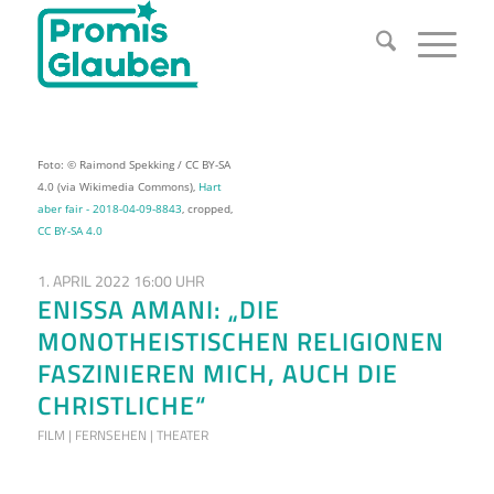
Foto: © Raimond Spekking / CC BY-SA
4.0 (via Wikimedia Commons),
Hart
aber fair - 2018-04-09-8843
, cropped,
CC BY-SA 4.0
1. APRIL 2022 16:00 UHR
ENISSA AMANI: „DIE
MONOTHEISTISCHEN RELIGIONEN
FASZINIEREN MICH, AUCH DIE
CHRISTLICHE“
FILM | FERNSEHEN | THEATER