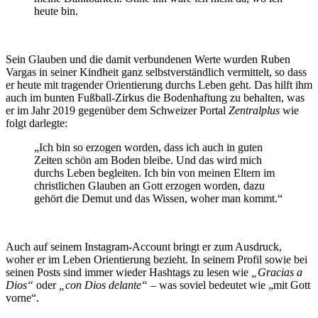
heute bin.
Sein Glauben und die damit verbundenen Werte wurden Ruben
Vargas in seiner Kindheit ganz selbstverständlich vermittelt, so dass
er heute mit tragender Orientierung durchs Leben geht. Das hilft ihm
auch im bunten Fußball-Zirkus die Bodenhaftung zu behalten, was
er im Jahr 2019 gegenüber dem Schweizer Portal
Zentralplus
wie
folgt darlegte:
„Ich bin so erzogen worden, dass ich auch in guten
Zeiten schön am Boden bleibe. Und das wird mich
durchs Leben begleiten. Ich bin von meinen Eltern im
christlichen Glauben an Gott erzogen worden, dazu
gehört die Demut und das Wissen, woher man kommt.“
Auch auf seinem Instagram-Account bringt er zum Ausdruck,
woher er im Leben Orientierung bezieht. In seinem Profil sowie bei
seinen Posts sind immer wieder Hashtags zu lesen wie
„Gracias a
Dios“
oder
„con Dios delante“
– was soviel bedeutet wie „mit Gott
vorne“.