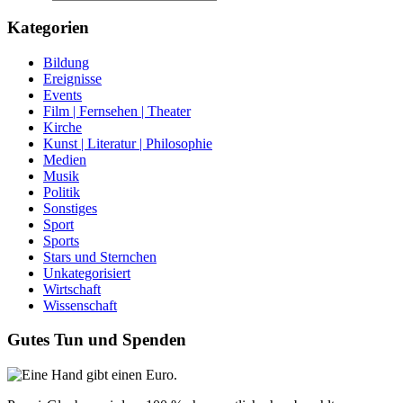
Kategorien
Bildung
Ereignisse
Events
Film | Fernsehen | Theater
Kirche
Kunst | Literatur | Philosophie
Medien
Musik
Politik
Sonstiges
Sport
Sports
Stars und Sternchen
Unkategorisiert
Wirtschaft
Wissenschaft
Gutes Tun und Spenden