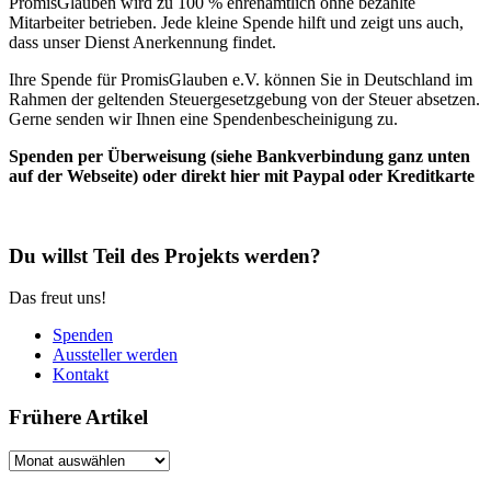
PromisGlauben wird zu 100 % ehrenamtlich ohne bezahlte
Mitarbeiter betrieben. Jede kleine Spende hilft und zeigt uns auch,
dass unser Dienst Anerkennung findet.
Ihre Spende für PromisGlauben e.V. können Sie in Deutschland im
Rahmen der geltenden Steuergesetzgebung von der Steuer absetzen.
Gerne senden wir Ihnen eine Spendenbescheinigung zu.
Spenden per Überweisung (siehe Bankverbindung ganz unten
auf der Webseite) oder direkt hier mit Paypal oder Kreditkarte
Du willst Teil des Projekts werden?
Das freut uns!
Spenden
Aussteller werden
Kontakt
Frühere Artikel
Frühere
Artikel