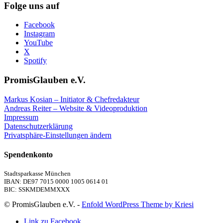
Folge uns auf
Facebook
Instagram
YouTube
X
Spotify
PromisGlauben e.V.
Markus Kosian – Initiator & Chefredakteur
Andreas Reiter – Website & Videoproduktion
Impressum
Datenschutzerklärung
Privatsphäre-Einstellungen ändern
Spendenkonto
Stadtsparkasse München
IBAN: DE97 7015 0000 1005 0614 01
BIC: SSKMDEMMXXX
© PromisGlauben e.V. -
Enfold WordPress Theme by Kriesi
Link zu Facebook