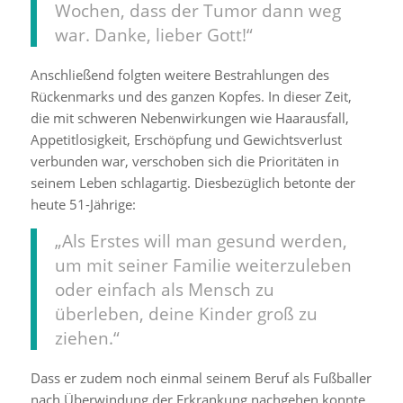
Wochen, dass der Tumor dann weg
war. Danke, lieber Gott!“
Anschließend folgten weitere Bestrahlungen des
Rückenmarks und des ganzen Kopfes. In dieser Zeit,
die mit schweren Nebenwirkungen wie Haarausfall,
Appetitlosigkeit, Erschöpfung und Gewichtsverlust
verbunden war, verschoben sich die Prioritäten in
seinem Leben schlagartig. Diesbezüglich betonte der
heute 51-Jährige:
„Als Erstes will man gesund werden,
um mit seiner Familie weiterzuleben
oder einfach als Mensch zu
überleben, deine Kinder groß zu
ziehen.“
Dass er zudem noch einmal seinem Beruf als Fußballer
nach Überwindung der Erkrankung nachgehen konnte,