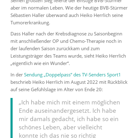
Seinen größten Sieg feierte der einstige BVB-Stürmer
aber im normalen Leben. Wie der heutige BVB-Stürmer
Sébastien Haller überwand auch Heiko Herrlich seine
Tumorerkrankung.
Dass Haller nach der Krebsdiagnose zu Saisonbeginn
mit anschließender OP und Chemo-Therapie noch in
der laufenden Saison zurückkam und zum
Leistungsträger des Teams wurde, sieht Heiko Herrlich
„eigentlich wie ein Wunder“.
In der
Sendung „Doppelpass“ des TV-Senders Sport1
beschrieb Heiko Herrlich im August 2022 mit Rückblick
auf seine Gefühlslage im Alter von Ende 20:
„Ich habe mich mit einem möglichen
Ende auseinandergesetzt. Ich habe
mir damals gedacht, ich habe so ein
schönes Leben, aber vielleicht
konnte ich das nie so richtig