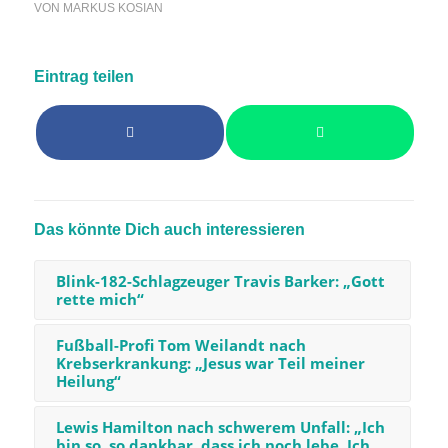
VON
MARKUS KOSIAN
Eintrag teilen
Das könnte Dich auch interessieren
Blink-182-Schlagzeuger Travis Barker: „Gott
rette mich“
Fußball-Profi Tom Weilandt nach
Krebserkrankung: „Jesus war Teil meiner
Heilung“
Lewis Hamilton nach schwerem Unfall: „Ich
bin so, so dankbar, dass ich noch lebe. Ich