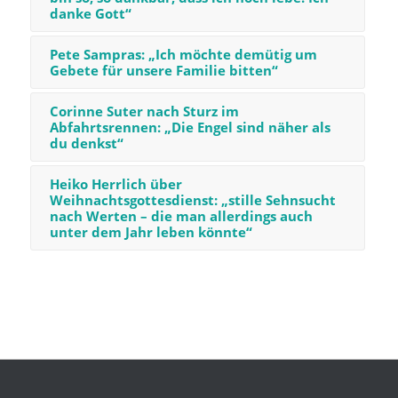
danke Gott“
Pete Sampras: „Ich möchte demütig um
Gebete für unsere Familie bitten“
Corinne Suter nach Sturz im
Abfahrtsrennen: „Die Engel sind näher als
du denkst“
Heiko Herrlich über
Weihnachtsgottesdienst: „stille Sehnsucht
nach Werten – die man allerdings auch
unter dem Jahr leben könnte“