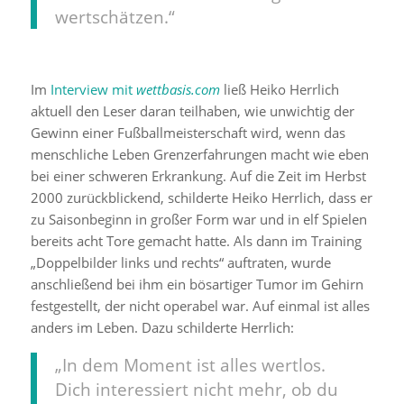
wertschätzen.“
Im
Interview mit
wettbasis.com
ließ Heiko Herrlich
aktuell den Leser daran teilhaben, wie unwichtig der
Gewinn einer Fußballmeisterschaft wird, wenn das
menschliche Leben Grenzerfahrungen macht wie eben
bei einer schweren Erkrankung. Auf die Zeit im Herbst
2000 zurückblickend, schilderte Heiko Herrlich, dass er
zu Saisonbeginn in großer Form war und in elf Spielen
bereits acht Tore gemacht hatte. Als dann im Training
„Doppelbilder links und rechts“ auftraten, wurde
anschließend bei ihm ein bösartiger Tumor im Gehirn
festgestellt, der nicht operabel war. Auf einmal ist alles
anders im Leben. Dazu schilderte Herrlich:
„In dem Moment ist alles wertlos.
Dich interessiert nicht mehr, ob du