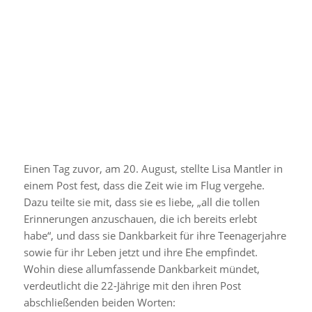
Ein Beitrag geteilt von Lisa (@lisa)
Einen Tag zuvor, am 20. August, stellte Lisa Mantler in
einem Post fest, dass die Zeit wie im Flug vergehe.
Dazu teilte sie mit, dass sie es liebe, „all die tollen
Erinnerungen anzuschauen, die ich bereits erlebt
habe“, und dass sie Dankbarkeit für ihre Teenagerjahre
sowie für ihr Leben jetzt und ihre Ehe empfindet.
Wohin diese allumfassende Dankbarkeit mündet,
verdeutlicht die 22-Jährige mit den ihren Post
abschließenden beiden Worten: