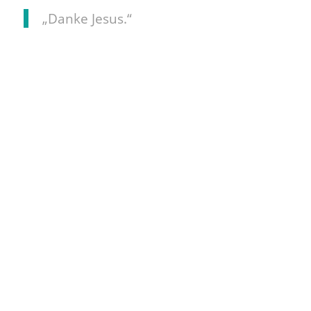
„Danke Jesus.“
Sieh dir diesen Beitrag auf Instagram an