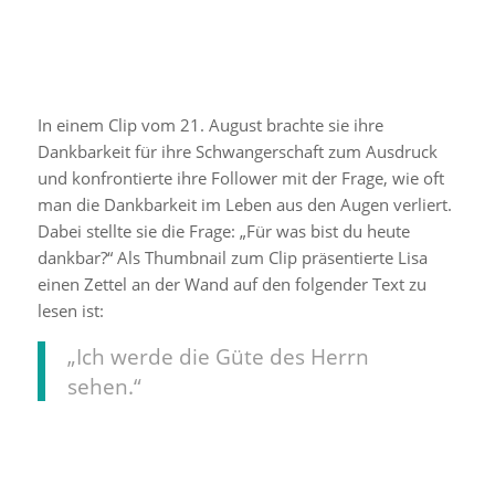
Ein Beitrag geteilt von Lisa (@lisa)
In einem Clip vom 21. August brachte sie ihre
Dankbarkeit für ihre Schwangerschaft zum Ausdruck
und konfrontierte ihre Follower mit der Frage, wie oft
man die Dankbarkeit im Leben aus den Augen verliert.
Dabei stellte sie die Frage: „Für was bist du heute
dankbar?“ Als Thumbnail zum Clip präsentierte Lisa
einen Zettel an der Wand auf den folgender Text zu
lesen ist:
„Ich werde die Güte des Herrn
sehen.“