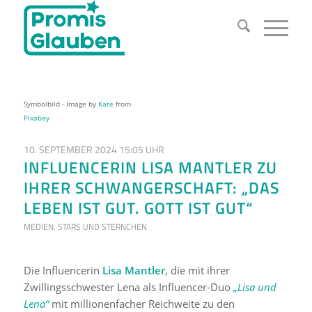
Symbolbild - Image by
Kate
from
Pixabay
10. SEPTEMBER 2024 15:05 UHR
INFLUENCERIN LISA MANTLER ZU
IHRER SCHWANGERSCHAFT: „DAS
LEBEN IST GUT. GOTT IST GUT“
MEDIEN
,
STARS UND STERNCHEN
Die Influencerin
Lisa Mantler
, die mit ihrer
Zwillingsschwester Lena als Influencer-Duo
„Lisa und
Lena“
mit millionenfacher Reichweite zu den