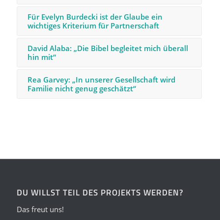
Für Evelyn Burdecki ist der Glaube ein
wichtiges Kriterium für Partnerschaft
David Alaba: „Die Bibel begleitet mich überall
hin mit“
Rea Garvey: „In unserer Gesellschaft wird
Familie nicht genug geschätzt“
DU WILLST TEIL DES PROJEKTS WERDEN?
Das freut uns!