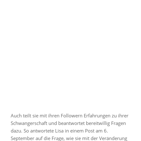
Ein Beitrag geteilt von Lisa (@lisa)
Auch teilt sie mit ihren Followern Erfahrungen zu ihrer
Schwangerschaft und beantwortet bereitwillig Fragen
dazu. So antwortete Lisa in einem Post am 6.
September auf die Frage, wie sie mit der Veränderung