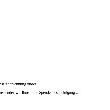
enst Anerkennung findet.
ne senden wir Ihnen eine Spendenbescheinigung zu.