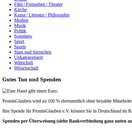
Film | Fernsehen | Theater
Kirche
Kunst | Literatur | Philosophie
Medien
Musik
Politik
Sonstiges
Sport
Sports
Stars und Sternchen
Unkategorisiert
Wirtschaft
Wissenschaft
Gutes Tun und Spenden
PromisGlauben wird zu 100 % ehrenamtlich ohne bezahlte Mitarbeiter 
Ihre Spende für PromisGlauben e.V. können Sie in Deutschland im R
Spenden per Überweisung (siehe Bankverbindung ganz unten auf 