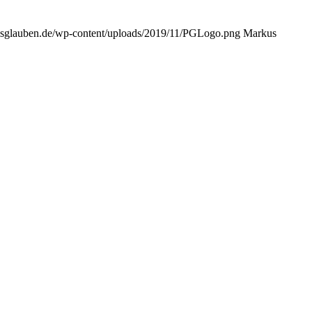
misglauben.de/wp-content/uploads/2019/11/PGLogo.png
Markus