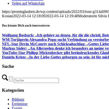
Teilen auf WhatsApp
https://promisglauben.de/wp-content/uploads/2022/03/rose-g314a0
Kosian
2022-03-14 12:18:09
2022-03-14 12:19:48
Moderatorin Silvia
Das könnte Dich auch interessieren
Wolfgang Bosbach: „Ich gehöre zu denen, für die die christl. Bots
WM-Torjägerin Alexandra Popp sucht Verbindung zu verstorb
NFL-Star Devin McCourty nach Schicksalsschlag: „Gottes Liebe 
Markus Söder: „An Allerseelen denke ich besonders an meine ve
YouTube-Star Philipp Mickenbecker gibt beeindruckendes Glau
Daniela Krien: „In der Liebe Gottes geborgen zu sein, ist für mic
Suche
Kategorien
Bildung
Ereignisse
Events