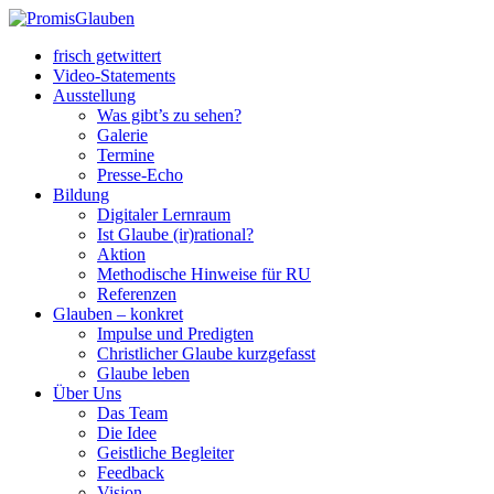
frisch getwittert
Video-Statements
Ausstellung
Was gibt’s zu sehen?
Galerie
Termine
Presse-Echo
Bildung
Digitaler Lernraum
Ist Glaube (ir)rational?
Aktion
Methodische Hinweise für RU
Referenzen
Glauben – konkret
Impulse und Predigten
Christlicher Glaube kurzgefasst
Glaube leben
Über Uns
Das Team
Die Idee
Geistliche Begleiter
Feedback
Vision