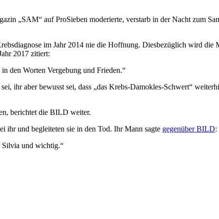
magazin „SAM“ auf ProSieben moderierte, verstarb in der Nacht zum Sa
Krebsdiagnose im Jahr 2014 nie die Hoffnung. Diesbezüglich wird die M
hr 2017 zitiert:
d in den Worten Vergebung und Frieden.“
 sei, ihr aber bewusst sei, dass „das Krebs-Damokles-Schwert“ weiterhi
en, berichtet die BILD weiter.
 ihr und begleiteten sie in den Tod. Ihr Mann sagte
gegenüber BILD
:
Silvia und wichtig.“