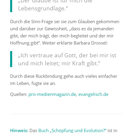
„Der Glaube ist für mich die
Lebensgrundlage.“
Durch die Sinn-Frage sei sie zum Glauben gekommen
und darüber zur Gewissheit, „dass es da jemanden
gibt, der mich trägt, der mich begleitet und der mir
Hoffnung gibt“. Weiter erklärte Barbara Drossel:
„Ich vertraue auf Gott, der bei mir ist
und mich leitet; mir Kraft gibt.“
Durch diese Rückbindung gehe auch vieles einfacher
im Leben, fügte sie an.
Quellen:
pro-medienmagazin.de
,
evangelisch.de
Hinweis:
Das
Buch „Schöpfung und Evolution?“
ist in