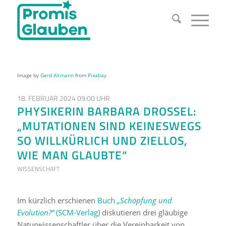
Image by
Gerd Altmann
from
Pixabay
18. FEBRUAR 2024 09:00 UHR
PHYSIKERIN BARBARA DROSSEL:
„MUTATIONEN SIND KEINESWEGS
SO WILLKÜRLICH UND ZIELLOS,
WIE MAN GLAUBTE“
WISSENSCHAFT
Im kürzlich erschienen
Buch
„Schöpfung und
Evolution?“
(SCM-Verlag)
diskutieren drei gläubige
Naturwissenschaftler über die Vereinbarkeit von