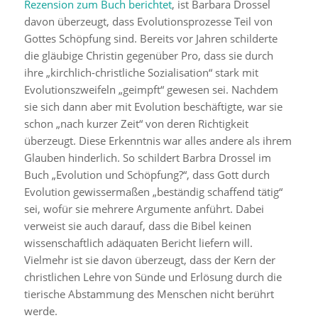
Rezension zum Buch berichtet
, ist Barbara Drossel
davon überzeugt, dass Evolutionsprozesse Teil von
Gottes Schöpfung sind. Bereits vor Jahren schilderte
die gläubige Christin gegenüber Pro, dass sie durch
ihre „kirchlich-christliche Sozialisation“ stark mit
Evolutionszweifeln „geimpft“ gewesen sei. Nachdem
sie sich dann aber mit Evolution beschäftigte, war sie
schon „nach kurzer Zeit“ von deren Richtigkeit
überzeugt. Diese Erkenntnis war alles andere als ihrem
Glauben hinderlich. So schildert Barbra Drossel im
Buch „Evolution und Schöpfung?“, dass Gott durch
Evolution gewissermaßen „beständig schaffend tätig“
sei, wofür sie mehrere Argumente anführt. Dabei
verweist sie auch darauf, dass die Bibel keinen
wissenschaftlich adäquaten Bericht liefern will.
Vielmehr ist sie davon überzeugt, dass der Kern der
christlichen Lehre von Sünde und Erlösung durch die
tierische Abstammung des Menschen nicht berührt
werde.