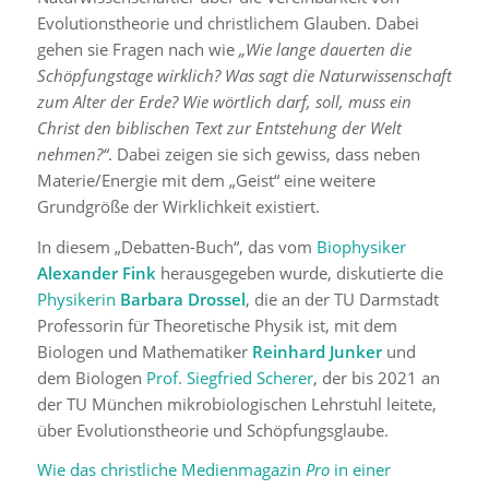
Evolutionstheorie und christlichem Glauben. Dabei
gehen sie Fragen nach wie
„Wie lange dauerten die
Schöpfungstage wirklich? Was sagt die Naturwissenschaft
zum Alter der Erde? Wie wörtlich darf, soll, muss ein
Christ den biblischen Text zur Entstehung der Welt
nehmen?“
. Dabei zeigen sie sich gewiss, dass neben
Materie/Energie mit dem „Geist“ eine weitere
Grundgröße der Wirklichkeit existiert.
In diesem „Debatten-Buch“, das vom
Biophysiker
Alexander Fink
herausgegeben wurde, diskutierte die
Physikerin
Barbara Drossel
, die an der TU Darmstadt
Professorin für Theoretische Physik ist, mit dem
Biologen und Mathematiker
Reinhard Junker
und
dem Biologen
Prof. Siegfried Scherer
, der bis 2021 an
der TU München mikrobiologischen Lehrstuhl leitete,
über Evolutionstheorie und Schöpfungsglaube.
Wie das christliche Medienmagazin
Pro
in einer