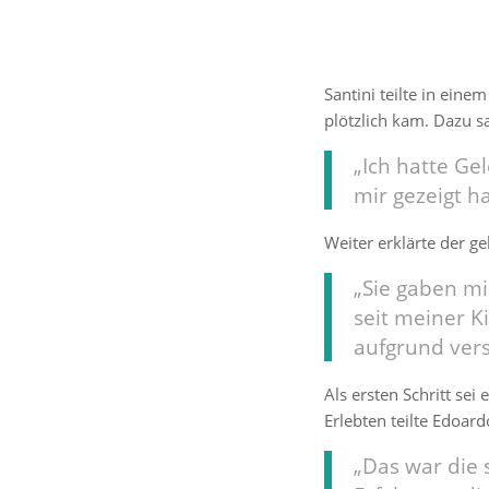
Santini teilte in eine
plötzlich kam. Dazu sa
„Ich hatte Ge
mir gezeigt h
Weiter erklärte der g
„Sie gaben mir
seit meiner K
aufgrund vers
Als ersten Schritt se
Erlebten teilte Edoard
„Das war die 