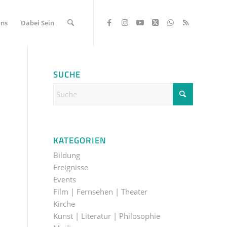
Uns
Dabei Sein
SUCHE
KATEGORIEN
Bildung
Ereignisse
Events
Film | Fernsehen | Theater
Kirche
Kunst | Literatur | Philosophie