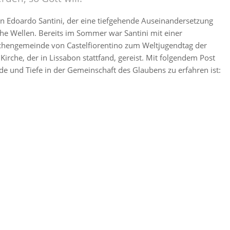
on Edoardo Santini, der eine tiefgehende Auseinandersetzung
he Wellen. Bereits im Sommer war Santini mit einer
chengemeinde von Castelfiorentino zum Weltjugendtag der
Kirche, der in Lissabon stattfand, gereist. Mit folgendem Post
ude und Tiefe in der Gemeinschaft des Glaubens zu erfahren ist: