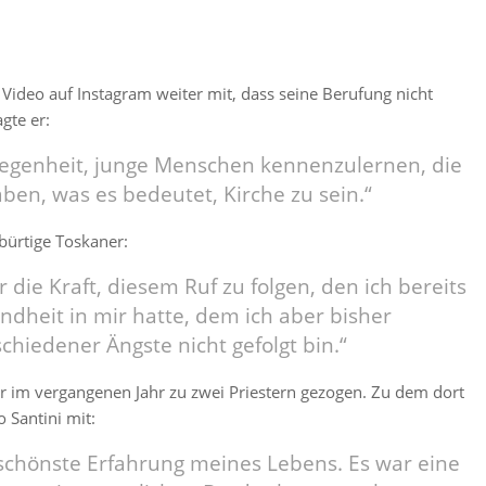
m Video auf Instagram weiter mit, dass seine Berufung nicht
gte er:
legenheit, junge Menschen kennenzulernen, die
aben, was es bedeutet, Kirche zu sein.“
ebürtige Toskaner:
 die Kraft, diesem Ruf zu folgen, den ich bereits
indheit in mir hatte, dem ich aber bisher
chiedener Ängste nicht gefolgt bin.“
i er im vergangenen Jahr zu zwei Priestern gezogen. Zu dem dort
o Santini mit:
schönste Erfahrung meines Lebens. Es war eine