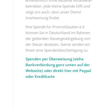
ehrenamtlich ohne bezahlte Mitarbeiter
betrieben. Jede kleine Spende hilft und
zeigt uns auch, dass unser Dienst
Anerkennung findet.
Ihre Spende für PromisGlauben e.V.
können Sie in Deutschland im Rahmen
der geltenden Steuergesetzgebung von
der Steuer absetzen. Gerne senden wir
Ihnen eine Spendenbescheinigung zu.
Spenden per Überweisung (siehe
Bankverbindung ganz unten auf der
Webseite) oder direkt hier mit Paypal
oder Kreditkarte