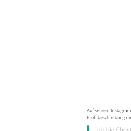
Ein Beitra
Auf seinem Instagram-
Profilbeschreibung m
„Ich bin Chri