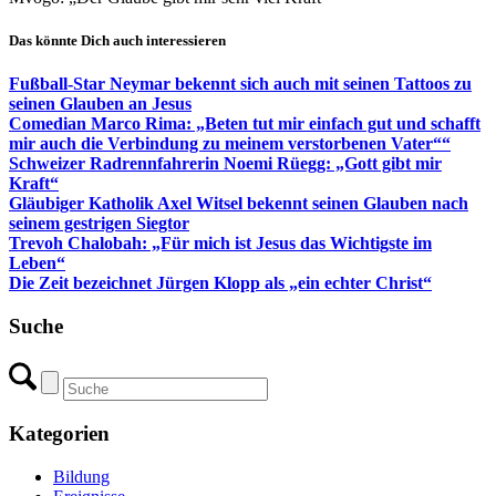
Das könnte Dich auch interessieren
Fußball-Star Neymar bekennt sich auch mit seinen Tattoos zu
seinen Glauben an Jesus
Comedian Marco Rima: „Beten tut mir einfach gut und schafft
mir auch die Verbindung zu meinem verstorbenen Vater““
Schweizer Radrennfahrerin Noemi Rüegg: „Gott gibt mir
Kraft“
Gläubiger Katholik Axel Witsel bekennt seinen Glauben nach
seinem gestrigen Siegtor
Trevoh Chalobah: „Für mich ist Jesus das Wichtigste im
Leben“
Die Zeit bezeichnet Jürgen Klopp als „ein echter Christ“
Suche
Kategorien
Bildung