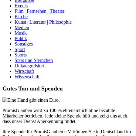
Ereignisse
Events
Film | Fernsehen | Theater
Kirche
Kunst | Literatur | Philosophie
Medien
Musik
Politik
Sonstiges
Sport
Sports
Stars und Sternchen
Unkategorisiert
Wirtschaft
Wissenschaft
Gutes Tun und Spenden
PromisGlauben wird zu 100 % ehrenamtlich ohne bezahlte
Mitarbeiter betrieben. Jede kleine Spende hilft und zeigt uns auch,
dass unser Dienst Anerkennung findet.
Ihre Spende für PromisGlauben e.V. können Sie in Deutschland im