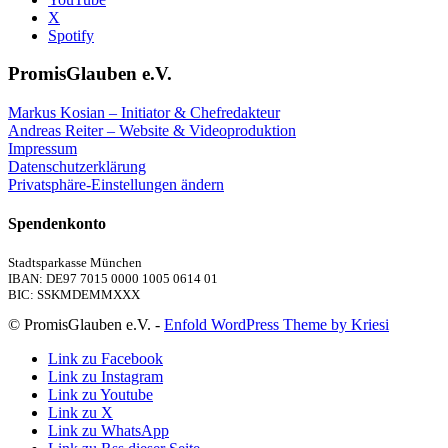
X
Spotify
PromisGlauben e.V.
Markus Kosian – Initiator & Chefredakteur
Andreas Reiter – Website & Videoproduktion
Impressum
Datenschutzerklärung
Privatsphäre-Einstellungen ändern
Spendenkonto
Stadtsparkasse München
IBAN: DE97 7015 0000 1005 0614 01
BIC: SSKMDEMMXXX
© PromisGlauben e.V. -
Enfold WordPress Theme by Kriesi
Link zu Facebook
Link zu Instagram
Link zu Youtube
Link zu X
Link zu WhatsApp