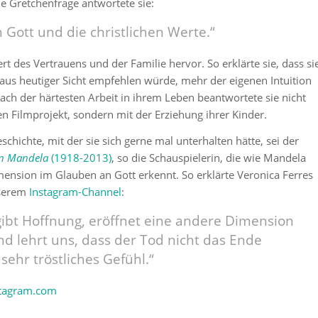
e Gretchenfrage antwortete sie:
n Gott und die christlichen Werte.“
t des Vertrauens und der Familie hervor. So erklärte sie, dass si
aus heutiger Sicht empfehlen würde, mehr der eigenen Intuition
nach der härtesten Arbeit in ihrem Leben beantwortete sie nicht
 Filmprojekt, sondern mit der Erziehung ihrer Kinder.
schichte, mit der sie sich gerne mal unterhalten hätte, sei der
n Mandela
(1918-2013)
, so die Schauspielerin, die wie Mandela
ension im Glauben an Gott erkennt. So erklärte Veronica Ferres
nserem
Instagram-Channel
:
ibt Hoffnung, eröffnet eine andere Dimension
d lehrt uns, dass der Tod nicht das Ende
sehr tröstliches Gefühl.“
stagram.com