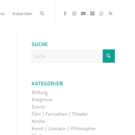
Uns
Dabei Sein
SUCHE
KATEGORIEN
Bildung
Ereignisse
Events
Film | Fernsehen | Theater
Kirche
Kunst | Literatur | Philosophie