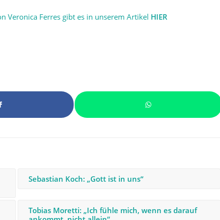
 Veronica Ferres gibt es in unserem Artikel
HIER
Sebastian Koch: „Gott ist in uns“
Tobias Moretti: „Ich fühle mich, wenn es darauf
ankommt, nicht allein“