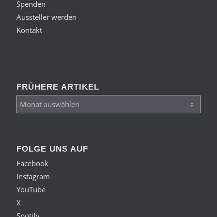
Spenden
Aussteller werden
Kontakt
FRÜHERE ARTIKEL
FOLGE UNS AUF
Facebook
Instagram
YouTube
X
Spotify