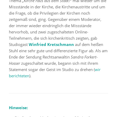
Thema
„Kirche raus aus dem Staat?“
mal wieder um die
Missstände in der Kirche, die Kirchenaustritte und um
die Frage, ob die Privilegien der Kirchen noch
zeitgemäß sind, ging. Gegenüber einem Moderator,
der immer wieder eindringlich die Missstände
hervorhob, und zwei zugeschalteten Online-
Teilnehmern, die sich kirchenkritisch zeigten, gab
Studiogast
Winfried Kretschmann
auf dem heißen
Stuhl eine sehr gute und differenzierte Figur ab. Als am
Ende der Sendung Rechtsanwältin
Sandra Forkert-
Hosser
zugeschaltet wurde, begann sich mit ihrem
Statement sogar der Geist im Studio zu drehen (
wir
berichteten
).
Hinweise: