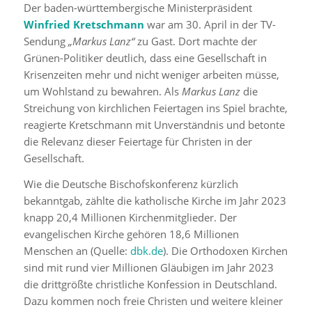
Der baden-württembergische Ministerpräsident
Winfried Kretschmann
war am 30. April in der TV-
Sendung
„Markus Lanz“
zu Gast. Dort machte der
Grünen-Politiker deutlich, dass eine Gesellschaft in
Krisenzeiten mehr und nicht weniger arbeiten müsse,
um Wohlstand zu bewahren. Als
Markus Lanz
die
Streichung von kirchlichen Feiertagen ins Spiel brachte,
reagierte Kretschmann mit Unverständnis und betonte
die Relevanz dieser Feiertage für Christen in der
Gesellschaft.
Wie die Deutsche Bischofskonferenz kürzlich
bekanntgab, zählte die katholische Kirche im Jahr 2023
knapp 20,4 Millionen Kirchenmitglieder. Der
evangelischen Kirche gehören 18,6 Millionen
Menschen an (Quelle:
dbk.de
). Die Orthodoxen Kirchen
sind mit rund vier Millionen Gläubigen im Jahr 2023
die drittgrößte christliche Konfession in Deutschland.
Dazu kommen noch freie Christen und weitere kleiner