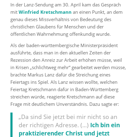
In der Lanz-Sendung am 30. April kam das Gespräch
mit
Winfried Kretschmann
an einen Punkt, an dem
genau dieses Missverhältnis von Bedeutung des
christlichen Glaubens für Menschen und der
öffentlichen Wahrnehmung offenkundig wurde.
Als der baden-württembergische Ministerpräsident
ausführte, dass man in den aktuellen Zeiten der
Rezession den Anreiz zur Arbeit erhöhen müsse, weil
in Krisen „schlichtweg mehr“ gearbeitet werden müsse,
brachte Markus Lanz dafür die Streichung eines
Feiertags ins Spiel. Als Lanz wissen wollte, welchen
Feiertag Kretschmann dafür in Baden-Württemberg
streichen würde, reagierte Kretschmann auf diese
Frage mit deutlichem Unverständnis. Dazu sagte er:
„Da sind Sie jetzt bei mir nicht so an
der richtigen Adresse. (…)
Ich bin ein
praktizierender Christ und jetzt