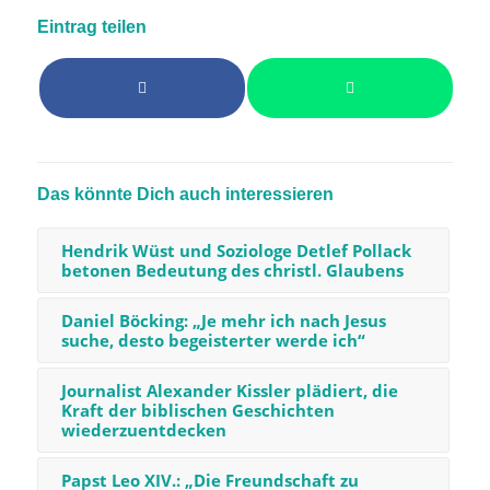
Eintrag teilen
Das könnte Dich auch interessieren
Hendrik Wüst und Soziologe Detlef Pollack
betonen Bedeutung des christl. Glaubens
Daniel Böcking: „Je mehr ich nach Jesus
suche, desto begeisterter werde ich“
Journalist Alexander Kissler plädiert, die
Kraft der biblischen Geschichten
wiederzuentdecken
Papst Leo XIV.: „Die Freundschaft zu