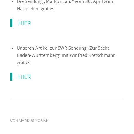
Die Sendung „Markus Lanz“ vom 30. April zum
Nachsehen gibt es:
HIER
Unseren Artikel zur SWR-Sendung „Zur Sache
Baden-Württemberg“ mit Winfried Kretschmann
gibt es:
HIER
VON
MARKUS KOSIAN