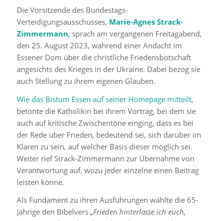
Die Vorsitzende des Bundestags-
Verteidigungsausschusses,
Marie-Agnes Strack-
Zimmermann
,
sprach am vergangenen Freitagabend,
den 25. August 2023, während einer Andacht im
Essener Dom über die christliche Friedensbotschaft
angesichts des Krieges in der Ukraine. Dabei bezog sie
auch Stellung zu ihrem eigenen Glauben.
Wie das Bistum Essen auf seiner Homepage mitteilt
,
betonte die Katholikin bei ihrem Vortrag, bei dem sie
auch auf kritische Zwischentöne einging, dass es bei
der Rede über Frieden, bedeutend sei, sich darüber im
Klaren zu sein, auf welcher Basis dieser möglich sei.
Weiter rief Strack-Zimmermann zur Übernahme von
Verantwortung auf, wozu jeder einzelne einen Beitrag
leisten könne.
Als Fundament zu ihren Ausführungen wählte die 65-
Jährige den Bibelvers
„Frieden hinterlasse ich euch,