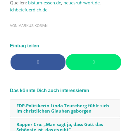
Quellen:
bistum-essen.de
,
neuesruhrwort.de
,
ichbetefuerdich.de
VON
MARKUS KOSIAN
Eintrag teilen
Das könnte Dich auch interessieren
FDP-Politikerin Linda Teuteberg fühlt sich
im christlichen Glauben geborgen
Rapper Cro: „Man sagt ja, dass Gott das
Schönste ist, das es gibt“