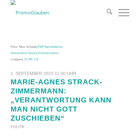
Foto: Max Schade/
FDP-Ratsfraktion
Düsseldorf
,
Strack-Zimmermann
,
cropped,
CC BY 2.0
1. SEPTEMBER 2023 11:00 UHR
MARIE-AGNES STRACK-
ZIMMERMANN:
„VERANTWORTUNG KANN
MAN NICHT GOTT
ZUSCHIEBEN“
POLITIK