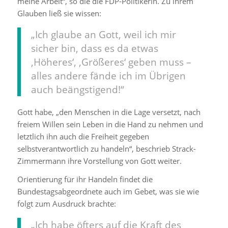
meine Arbeit“, so die die FDP-Politikerin. Zu ihrem
Glauben ließ sie wissen:
„Ich glaube an Gott, weil ich mir
sicher bin, dass es da etwas
‚Höheres‘, ‚Größeres‘ geben muss –
alles andere fände ich im Übrigen
auch beängstigend!“
Gott habe, „den Menschen in die Lage versetzt, nach
freiem Willen sein Leben in die Hand zu nehmen und
letztlich ihn auch die Freiheit gegeben
selbstverantwortlich zu handeln“, beschrieb Strack-
Zimmermann ihre Vorstellung von Gott weiter.
Orientierung für ihr Handeln findet die
Bundestagsabgeordnete auch im Gebet, was sie wie
folgt zum Ausdruck brachte:
„Ich habe öfters auf die Kraft des