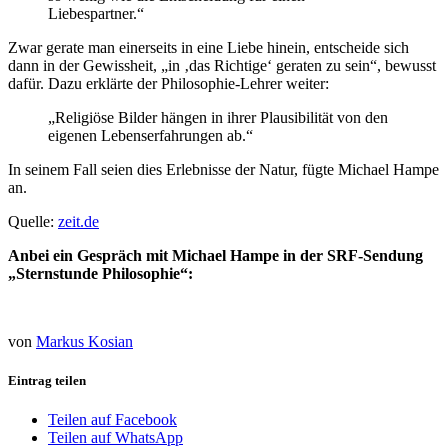
Liebespartner.“
Zwar gerate man einerseits in eine Liebe hinein, entscheide sich
dann in der Gewissheit, „in ‚das Richtige‘ geraten zu sein“, bewusst
dafür. Dazu erklärte der Philosophie-Lehrer weiter:
„Religiöse Bilder hängen in ihrer Plausibilität von den
eigenen Lebenserfahrungen ab.“
In seinem Fall seien dies Erlebnisse der Natur, fügte Michael Hampe
an.
Quelle:
zeit.de
Anbei ein Gespräch mit Michael Hampe in der SRF-Sendung
„Sternstunde Philosophie“:
von
Markus Kosian
Eintrag teilen
Teilen auf Facebook
Teilen auf WhatsApp