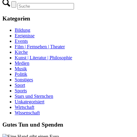
Kategorien
Bildung
Ereignisse
Events
Film | Fernsehen | Theater
Kirche
Kunst | Literatur | Philosophie
Medien
Musik
Politik
Sonstiges
Sport
Sports
Stars und Sternchen
Unkategorisiert
Wirtschaft
Wissenschaft
Gutes Tun und Spenden