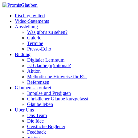
frisch getwittert
Video-Statements
Ausstellung
Was gibt’s zu sehen?
Galerie
Termine
Presse-Echo
Bildung
Digitaler Lernraum
Ist Glaube (ir)rational?
Aktion
Methodische Hinweise für RU
Referenzen
Glauben – konkret
Impulse und Predigten
Christlicher Glaube kurzgefasst
Glaube leben
Über Uns
Das Team
Die Idee
Geistliche Begleiter
Feedback
Vision