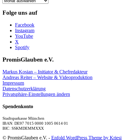
Frühere
Artikel
Folge uns auf
Facebook
Instagram
YouTube
X
Spotify
PromisGlauben e.V.
Markus Kosian – Initiator & Chefredakteur
Andreas Reiter – Website & Videoproduktion
Impressum
Datenschutzerklärung
Privatsphäre-Einstellungen ändern
Spendenkonto
Stadtsparkasse München
IBAN: DE97 7015 0000 1005 0614 01
BIC: SSKMDEMMXXX
© PromisGlauben e.V. -
Enfold WordPress Theme by Kriesi