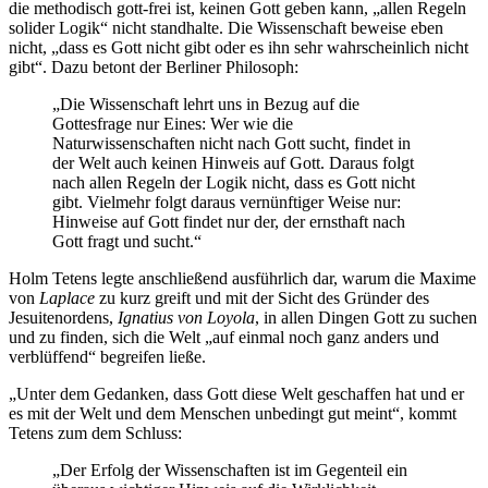
die methodisch gott-frei ist, keinen Gott geben kann, „allen Regeln
solider Logik“ nicht standhalte. Die Wissenschaft beweise eben
nicht, „dass es Gott nicht gibt oder es ihn sehr wahrscheinlich nicht
gibt“. Dazu betont der Berliner Philosoph:
„Die Wissenschaft lehrt uns in Bezug auf die
Gottesfrage nur Eines: Wer wie die
Naturwissenschaften nicht nach Gott sucht, findet in
der Welt auch keinen Hinweis auf Gott. Daraus folgt
nach allen Regeln der Logik nicht, dass es Gott nicht
gibt. Vielmehr folgt daraus vernünftiger Weise nur:
Hinweise auf Gott findet nur der, der ernsthaft nach
Gott fragt und sucht.“
Holm Tetens legte anschließend ausführlich dar, warum die Maxime
von
Laplace
zu kurz greift und mit der Sicht des Gründer des
Jesuitenordens,
Ignatius von Loyola
, in allen Dingen Gott zu suchen
und zu finden, sich die Welt „auf einmal noch ganz anders und
verblüffend“ begreifen ließe.
„Unter dem Gedanken, dass Gott diese Welt geschaffen hat und er
es mit der Welt und dem Menschen unbedingt gut meint“, kommt
Tetens zum dem Schluss:
„Der Erfolg der Wissenschaften ist im Gegenteil ein