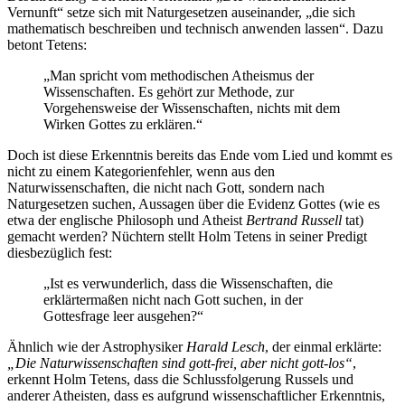
Vernunft“ setze sich mit Naturgesetzen auseinander, „die sich
mathematisch beschreiben und technisch anwenden lassen“. Dazu
betont Tetens:
„Man spricht vom methodischen Atheismus der
Wissenschaften. Es gehört zur Methode, zur
Vorgehensweise der Wissenschaften, nichts mit dem
Wirken Gottes zu erklären.“
Doch ist diese Erkenntnis bereits das Ende vom Lied und kommt es
nicht zu einem Kategorienfehler, wenn aus den
Naturwissenschaften, die nicht nach Gott, sondern nach
Naturgesetzen suchen, Aussagen über die Evidenz Gottes (wie es
etwa der englische Philosoph und Atheist
Bertrand Russell
tat)
gemacht werden? Nüchtern stellt Holm Tetens in seiner Predigt
diesbezüglich fest:
„Ist es verwunderlich, dass die Wissenschaften, die
erklärtermaßen nicht nach Gott suchen, in der
Gottesfrage leer ausgehen?“
Ähnlich wie der Astrophysiker
Harald Lesch
, der einmal erklärte:
„Die Naturwissenschaften sind gott-frei, aber nicht gott-los“
,
erkennt Holm Tetens, dass die Schlussfolgerung Russels und
anderer Atheisten, dass es aufgrund wissenschaftlicher Erkenntnis,