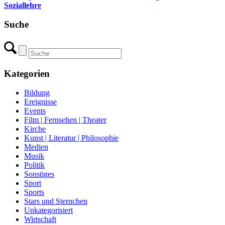
Soziallehre
Suche
Kategorien
Bildung
Ereignisse
Events
Film | Fernsehen | Theater
Kirche
Kunst | Literatur | Philosophie
Medien
Musik
Politik
Sonstiges
Sport
Sports
Stars und Sternchen
Unkategorisiert
Wirtschaft