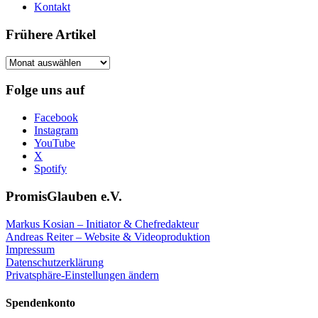
Kontakt
Frühere Artikel
Frühere
Artikel
Folge uns auf
Facebook
Instagram
YouTube
X
Spotify
PromisGlauben e.V.
Markus Kosian – Initiator & Chefredakteur
Andreas Reiter – Website & Videoproduktion
Impressum
Datenschutzerklärung
Privatsphäre-Einstellungen ändern
Spendenkonto