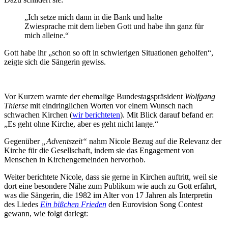
„Ich setze mich dann in die Bank und halte
Zwiesprache mit dem lieben Gott und habe ihn ganz für
mich alleine.“
Gott habe ihr „schon so oft in schwierigen Situationen geholfen“,
zeigte sich die Sängerin gewiss.
Vor Kurzem warnte der ehemalige Bundestagspräsident
Wolfgang
Thierse
mit eindringlichen Worten vor einem Wunsch nach
schwachen Kirchen (
wir berichteten
). Mit Blick darauf befand er:
„Es geht ohne Kirche, aber es geht nicht lange.“
Gegenüber
„Adventszeit“
nahm Nicole Bezug auf die Relevanz der
Kirche für die Gesellschaft, indem sie das Engagement von
Menschen in Kirchengemeinden hervorhob.
Weiter berichtete Nicole, dass sie gerne in Kirchen auftritt, weil sie
dort eine besondere Nähe zum Publikum wie auch zu Gott erfährt,
was die Sängerin, die 1982 im Alter von 17 Jahren als Interpretin
des Liedes
Ein bißchen Frieden
den Eurovision Song Contest
gewann, wie folgt darlegt: