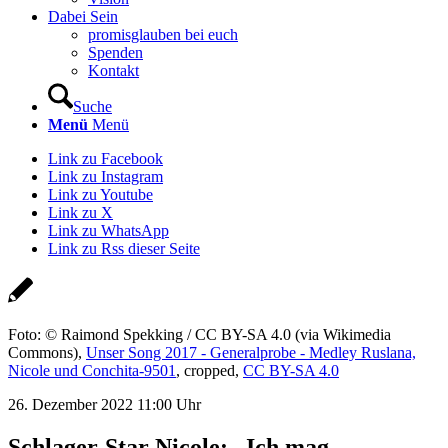
Dabei Sein
promisglauben bei euch
Spenden
Kontakt
Suche
Menü
Menü
Link zu Facebook
Link zu Instagram
Link zu Youtube
Link zu X
Link zu WhatsApp
Link zu Rss dieser Seite
Foto: © Raimond Spekking / CC BY-SA 4.0 (via Wikimedia
Commons),
Unser Song 2017 - Generalprobe - Medley Ruslana,
Nicole und Conchita-9501
, cropped,
CC BY-SA 4.0
26. Dezember 2022 11:00 Uhr
Schlager-Star Nicole: „Ich mag