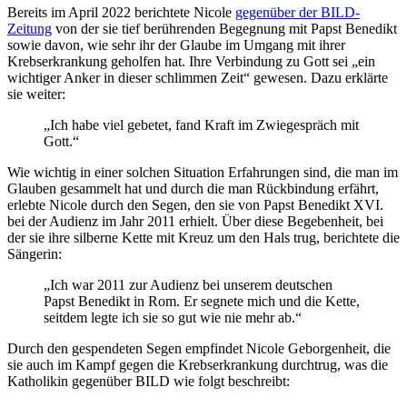
Bereits im April 2022 berichtete Nicole
gegenüber der BILD-
Zeitung
von der sie tief berührenden Begegnung mit Papst Benedikt
sowie davon, wie sehr ihr der Glaube im Umgang mit ihrer
Krebserkrankung geholfen hat. Ihre Verbindung zu Gott sei „ein
wichtiger Anker in dieser schlimmen Zeit“ gewesen. Dazu erklärte
sie weiter:
„Ich habe viel gebetet, fand Kraft im Zwiegespräch mit
Gott.“
Wie wichtig in einer solchen Situation Erfahrungen sind, die man im
Glauben gesammelt hat und durch die man Rückbindung erfährt,
erlebte Nicole durch den Segen, den sie von Papst Benedikt XVI.
bei der Audienz im Jahr 2011 erhielt. Über diese Begebenheit, bei
der sie ihre silberne Kette mit Kreuz um den Hals trug, berichtete die
Sängerin:
„Ich war 2011 zur Audienz bei unserem deutschen
Papst Benedikt in Rom. Er segnete mich und die Kette,
seitdem legte ich sie so gut wie nie mehr ab.“
Durch den gespendeten Segen empfindet Nicole Geborgenheit, die
sie auch im Kampf gegen die Krebserkrankung durchtrug, was die
Katholikin gegenüber BILD wie folgt beschreibt: