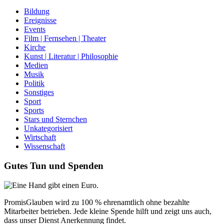
Bildung
Ereignisse
Events
Film | Fernsehen | Theater
Kirche
Kunst | Literatur | Philosophie
Medien
Musik
Politik
Sonstiges
Sport
Sports
Stars und Sternchen
Unkategorisiert
Wirtschaft
Wissenschaft
Gutes Tun und Spenden
PromisGlauben wird zu 100 % ehrenamtlich ohne bezahlte
Mitarbeiter betrieben. Jede kleine Spende hilft und zeigt uns auch,
dass unser Dienst Anerkennung findet.