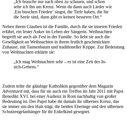
„Ich brauche nur nach oben zu schauen, und schon
sehe ich ihn am Kreuz. Wenn du dann auch Lieder wie
,Ein bisschen Frieden‘ singst, die Tiefe haben, die für
die Seele sind, dann gibt es keinen besseren Ort.“
Neben ihrem Glauben ist die Familie, durch die sie inneren Frieden
erfährt, ein fester Anker im Leben der Sängerin. Weihnachten
begreift sie auch als Fest in der Familie. So liebt sie auch die
Geselligkeit an Weihnachten in ihrem festlich geschmückten
Zuhause, mit Tannenbaum und traditioneller Krippe. Zur Bedeutung
von Weihnachten erklärte sie:
„Ich mag Weihnachten sehr – es ist eine Zeit des In-
sich-Gehens.“
Zudem teilte die gläubige Katholikin gegenüber dem Magazin
Adventszeit
mit, dass für sie auch ein Treffen im Jahr 2011 mit Papst
Benedikt XVI. bei einer Audienz in Rom nachhaltig von großer
Bedeutung ist. Der Papst habe ihr damals ihr silbernes Kreuz, das
sie immer um den Hals trägt, die beiden Eheringe und den silbernen
Schutzengelanhänger für ihr Enkelkind gesegnet.