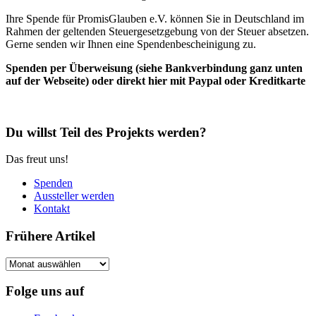
Ihre Spende für PromisGlauben e.V. können Sie in Deutschland im
Rahmen der geltenden Steuergesetzgebung von der Steuer absetzen.
Gerne senden wir Ihnen eine Spendenbescheinigung zu.
Spenden per Überweisung (siehe Bankverbindung ganz unten
auf der Webseite) oder direkt hier mit Paypal oder Kreditkarte
Du willst Teil des Projekts werden?
Das freut uns!
Spenden
Aussteller werden
Kontakt
Frühere Artikel
Frühere
Artikel
Folge uns auf