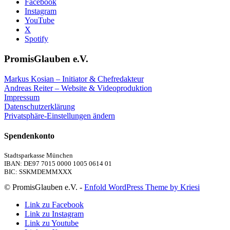
Facebook
Instagram
YouTube
X
Spotify
PromisGlauben e.V.
Markus Kosian – Initiator & Chefredakteur
Andreas Reiter – Website & Videoproduktion
Impressum
Datenschutzerklärung
Privatsphäre-Einstellungen ändern
Spendenkonto
Stadtsparkasse München
IBAN: DE97 7015 0000 1005 0614 01
BIC: SSKMDEMMXXX
© PromisGlauben e.V. -
Enfold WordPress Theme by Kriesi
Link zu Facebook
Link zu Instagram
Link zu Youtube